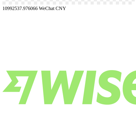
10992537.976066
WeChat CNY