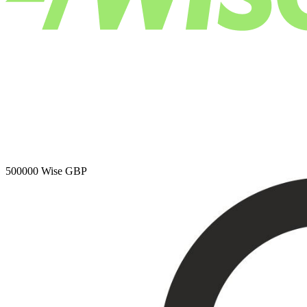
500000
Wise GBP