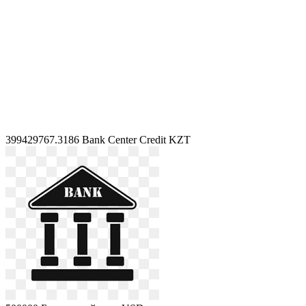
399429767.3186
Bank Center Credit KZT