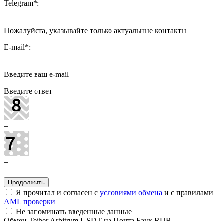
Telegram
*
:
Пожалуйста, указывайте только актуальные контакты
E-mail
*
:
Введите ваш e-mail
Введите ответ
+
=
Я прочитал и согласен с
условиями обмена
и с правилами
AML проверки
Не запоминать введенные данные
Обмен Tether Arbitrum USDT на Почта Банк RUB