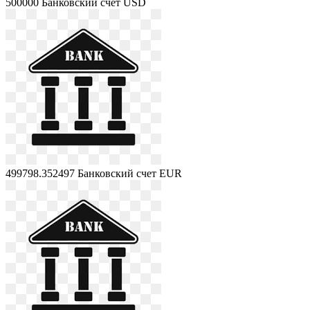
500000
Банковский счет USD
499798.352497
Банковский счет EUR