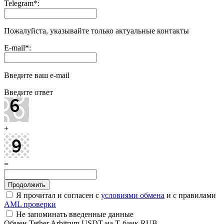
Telegram
*
:
Пожалуйста, указывайте только актуальные контакты
E-mail
*
:
Введите ваш e-mail
Введите ответ
+
=
Я прочитал и согласен с
условиями обмена
и с правилами
AML проверки
Не запоминать введенные данные
Обмен Tether Arbitrum USDT на Т-банк RUB