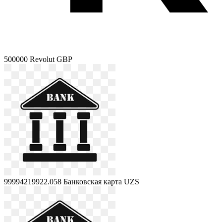
500000
Revolut GBP
99994219922.058
Банковская карта UZS