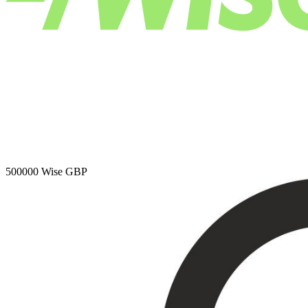
500000
Wise GBP