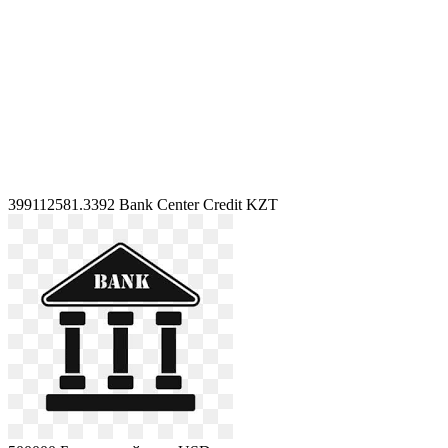
399112581.3392
Bank Center Credit KZT