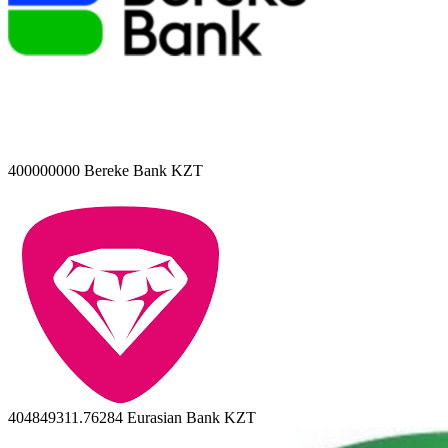
400000000
Bereke Bank KZT
404849311.76284
Eurasian Bank KZT