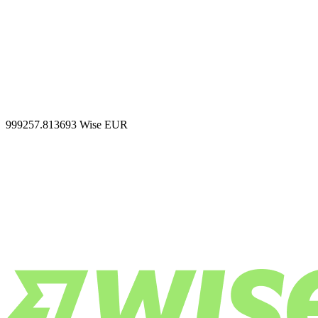
999257.813693
Wise EUR