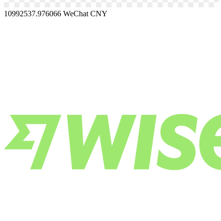
10992537.976066
WeChat CNY