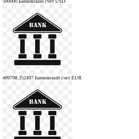
500000
Банковский счет USD
499798.352497
Банковский счет EUR