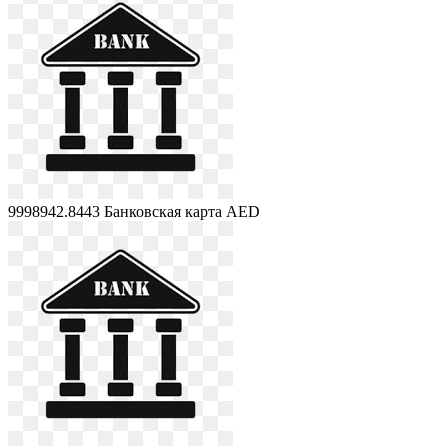
9998942.8443
Банковская карта AED