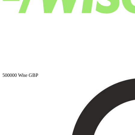
500000
Wise GBP