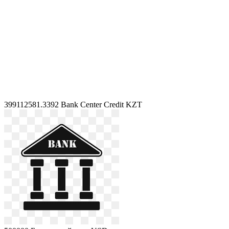
399112581.3392
Bank Center Credit KZT