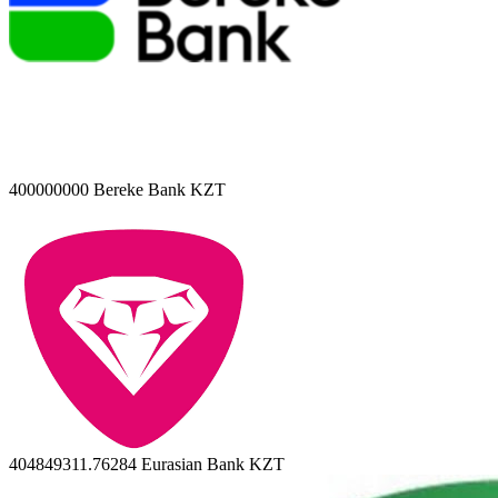
400000000
Bereke Bank KZT
404849311.76284
Eurasian Bank KZT