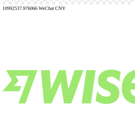
10992537.976066
WeChat CNY