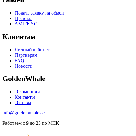
Подать заявку на обмен
Правила
AML/KYC
Клиентам
Личный кабинет
Партнерам
FAQ
Новости
GoldenWhale
О компании
Контакты
Отзывы
info@goldenwhale.cc
Работаем с 9 до 23 по МСК