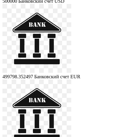
500000
Банковский счет USD
499798.352497
Банковский счет EUR