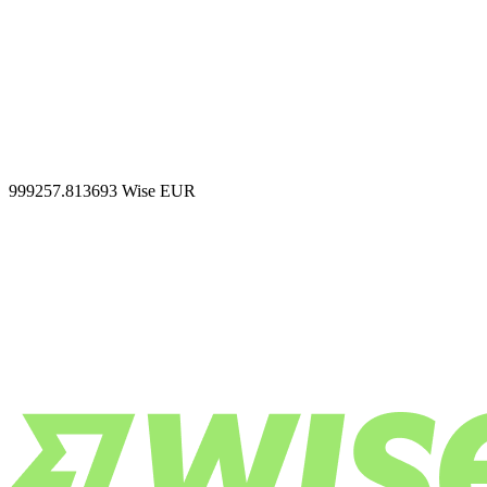
999257.813693
Wise EUR