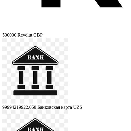
500000
Revolut GBP
99994219922.058
Банковская карта UZS