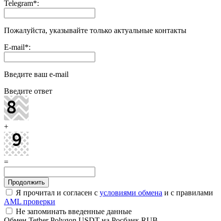
Telegram
*
:
Пожалуйста, указывайте только актуальные контакты
E-mail
*
:
Введите ваш e-mail
Введите ответ
+
=
Я прочитал и согласен с
условиями обмена
и с правилами
AML проверки
Не запоминать введенные данные
Обмен Tether Polygon USDT на Росбанк RUB