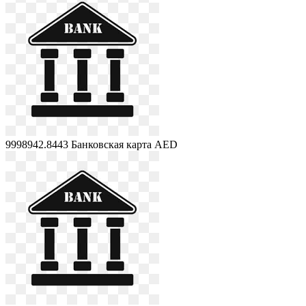
9998942.8443
Банковская карта AED