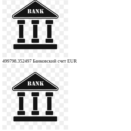
499798.352497
Банковский счет EUR