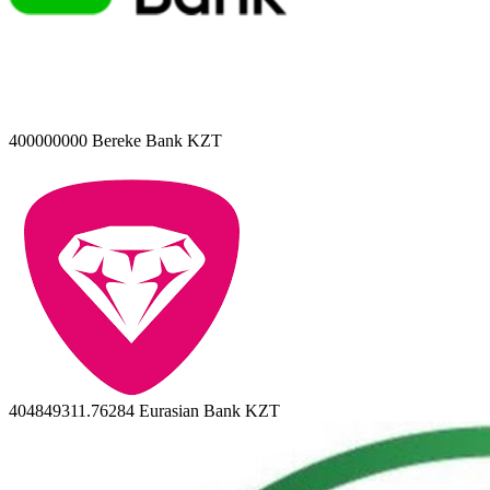
400000000
Bereke Bank KZT
404849311.76284
Eurasian Bank KZT