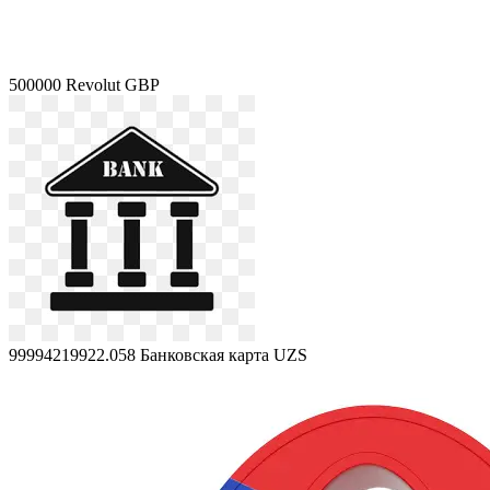
500000
Revolut GBP
99994219922.058
Банковская карта UZS