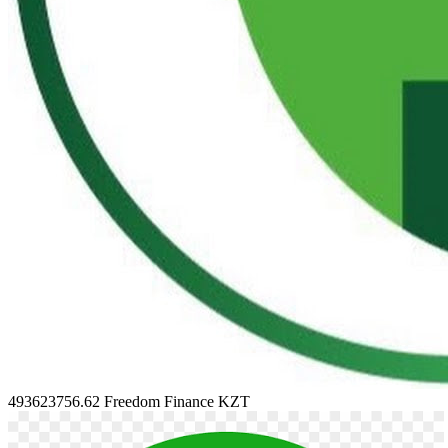
493623756.62
Freedom Finance KZT