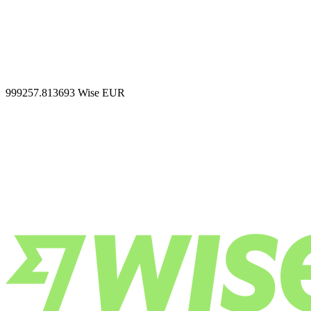
999257.813693
Wise EUR