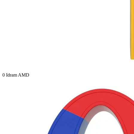
0
Idram AMD