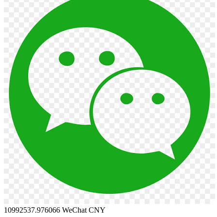
10992537.976066
WeChat CNY