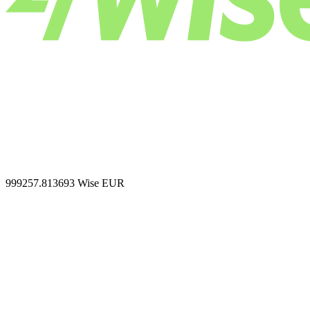
999257.813693
Wise EUR