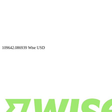
109642.086939
Wise USD