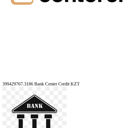
399429767.3186
Bank Center Credit KZT