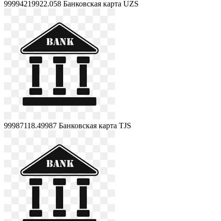
99994219922.058
Банковская карта UZS
99987118.49987
Банковская карта TJS