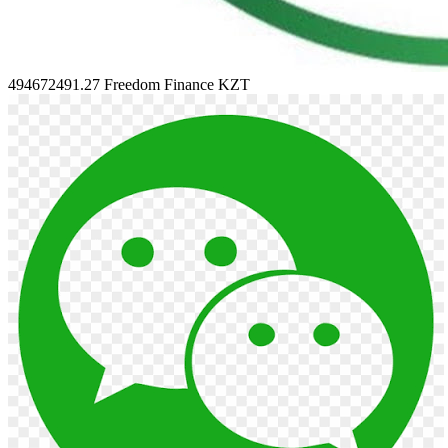
494672491.27
Freedom Finance KZT