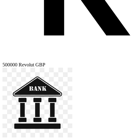
500000
Revolut GBP