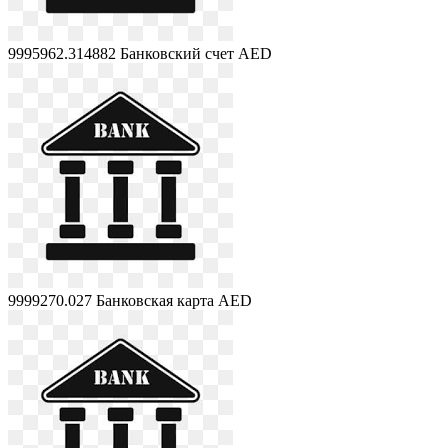
9995962.314882
Банковский счет AED
9999270.027
Банковская карта AED