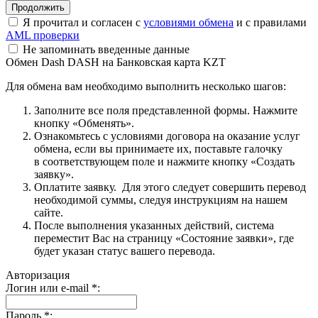
Я прочитал и согласен с
условиями обмена
и с правилами
AML проверки
Не запоминать введенные данные
Обмен Dash DASH на Банковская карта KZT
Для обмена вам необходимо выполнить несколько шагов:
Заполните все поля представленной формы. Нажмите
кнопку «Обменять».
Ознакомьтесь с условиями договора на оказание услуг
обмена, если вы принимаете их, поставьте галочку
в соответствующем поле и нажмите кнопку «Создать
заявку».
Оплатите заявку. Для этого следует совершить перевод
необходимой суммы, следуя инструкциям на нашем
сайте.
После выполнения указанных действий, система
переместит Вас на страницу «Состояние заявки», где
будет указан статус вашего перевода.
Авторизация
Логин или e-mail
*
:
Пароль
*
: