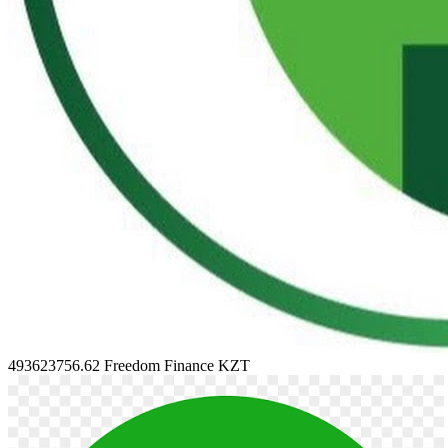
493623756.62
Freedom Finance KZT