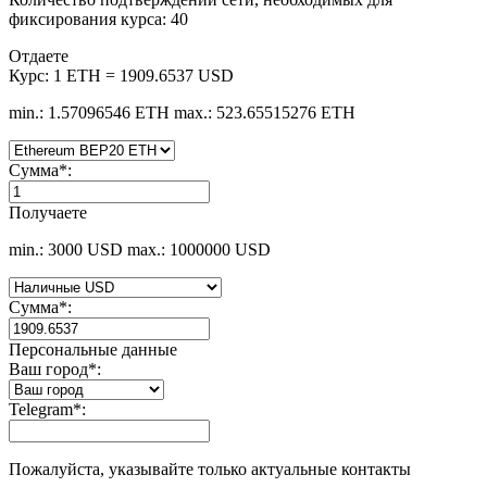
фиксирования курса: 40
Отдаете
Курс:
1 ETH = 1909.6537 USD
min.: 1.57096546 ETH
max.: 523.65515276 ETH
Сумма
*
:
Получаете
min.: 3000 USD
max.: 1000000 USD
Сумма
*
:
Персональные данные
Ваш город
*
:
Telegram
*
:
Пожалуйста, указывайте только актуальные контакты