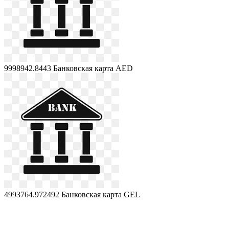
9998942.8443
Банковская карта AED
4993764.972492
Банковская карта GEL