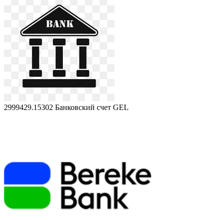
2999429.15302
Банковский счет GEL