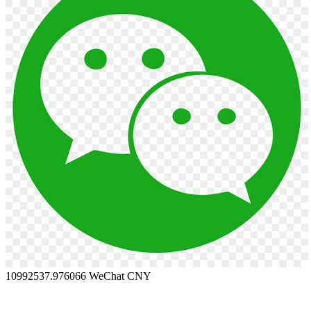
10992537.976066
WeChat CNY