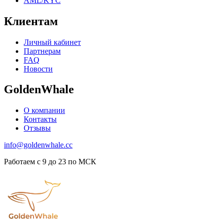
AML/KYC
Клиентам
Личный кабинет
Партнерам
FAQ
Новости
GoldenWhale
О компании
Контакты
Отзывы
info@goldenwhale.cc
Работаем с 9 до 23 по МСК