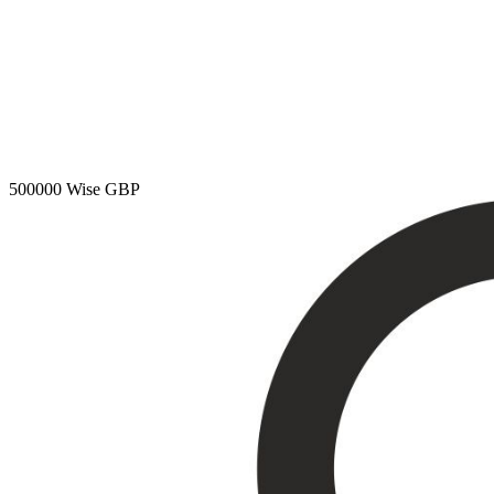
500000
Wise GBP