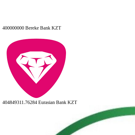
400000000
Bereke Bank KZT
404849311.76284
Eurasian Bank KZT