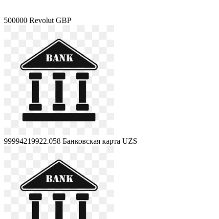
500000
Revolut GBP
99994219922.058
Банковская карта UZS