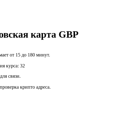
овская карта GBP
ает от 15 до 180 минут.
я курса: 32
для связи.
роверка крипто адреса.