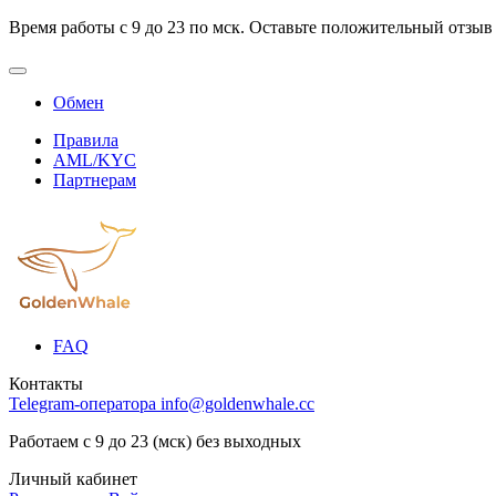
Время работы с 9 до 23 по мск. Оставьте положительный отзыв
Обмен
Правила
AML/KYC
Партнерам
FAQ
Контакты
Telegram-оператора
info@goldenwhale.cc
Работаем с 9 до 23 (мск) без выходных
Личный кабинет