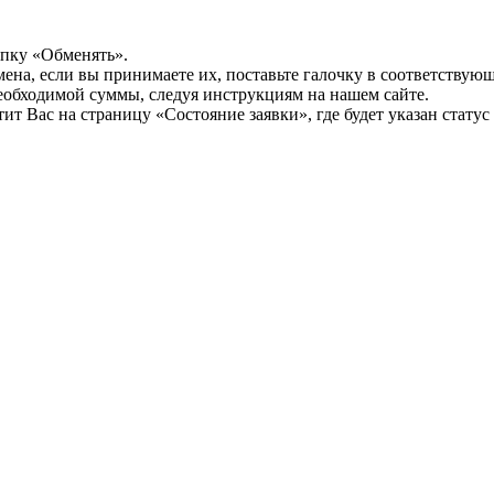
опку «Обменять».
мена, если вы принимаете их, поставьте галочку в соответствую
необходимой суммы, следуя инструкциям на нашем сайте.
т Вас на страницу «Состояние заявки», где будет указан статус