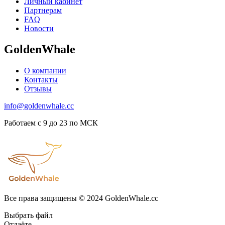
Личный кабинет
Партнерам
FAQ
Новости
GoldenWhale
О компании
Контакты
Отзывы
info@goldenwhale.cc
Работаем с 9 до 23 по МСК
Все права защищены © 2024 GoldenWhale.cc
Выбрать файл
Отдаёте