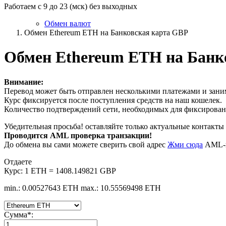
Работаем с 9 до 23 (мск) без выходных
Обмен валют
Обмен Ethereum ETH на Банковская карта GBP
Обмен Ethereum ETH на Банк
Внимание:
Перевод может быть отправлен несколькими платежами и заним
Курс фиксируется после поступления средств на наш кошелек.
Количество подтверждений сети, необходимых для фиксировани
Убедительная просьба! оставляйте только актуальные контакты 
Проводится AML проверка транзакции!
До обмена вы сами можете сверить свой адрес
Жми сюда
AML-п
Отдаете
Курс:
1 ETH = 1408.149821 GBP
min.: 0.00527643 ETH
max.: 10.55569498 ETH
Сумма
*
: