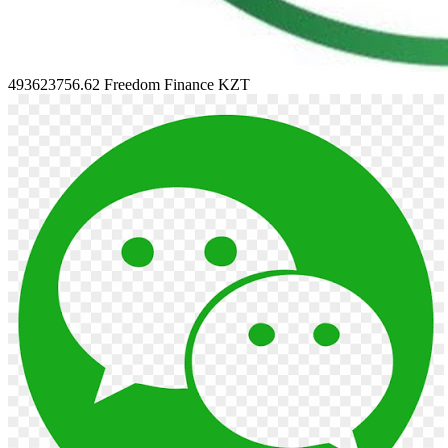
493623756.62
Freedom Finance KZT