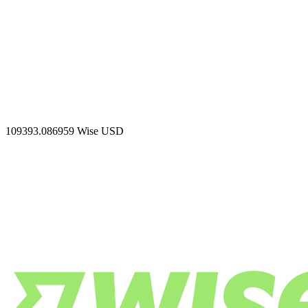
109393.086959
Wise USD