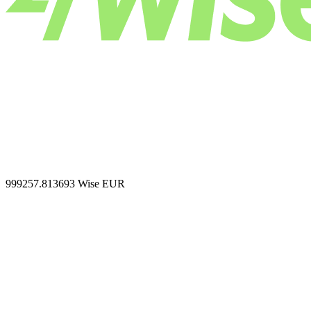
999257.813693
Wise EUR