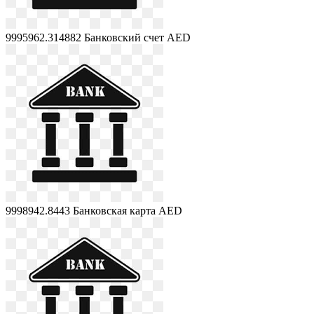
9995962.314882
Банковский счет AED
9998942.8443
Банковская карта AED