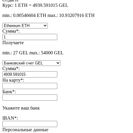
Курс:
1 ETH = 4939.591015 GEL
min.: 0.00546604 ETH
max.: 10.93207916 ETH
Сумма
*
:
Получаете
min.: 27 GEL
max.: 54000 GEL
Сумма
*
:
На карту
*
:
Банк
*
:
Укажите ваш банк
IBAN
*
:
Персональные данные