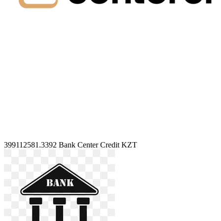
399112581.3392
Bank Center Credit KZT