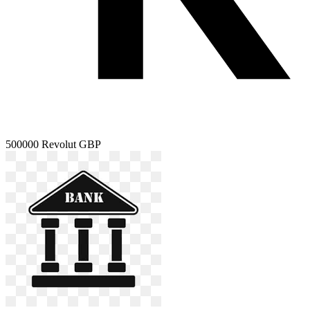
500000
Revolut GBP