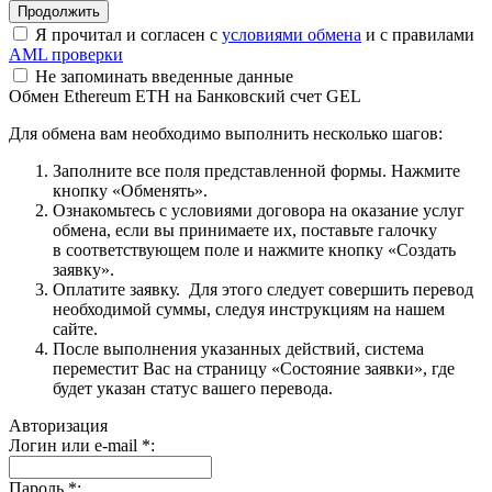
Я прочитал и согласен с
условиями обмена
и с правилами
AML проверки
Не запоминать введенные данные
Обмен Ethereum ETH на Банковский счет GEL
Для обмена вам необходимо выполнить несколько шагов:
Заполните все поля представленной формы. Нажмите
кнопку «Обменять».
Ознакомьтесь с условиями договора на оказание услуг
обмена, если вы принимаете их, поставьте галочку
в соответствующем поле и нажмите кнопку «Создать
заявку».
Оплатите заявку. Для этого следует совершить перевод
необходимой суммы, следуя инструкциям на нашем
сайте.
После выполнения указанных действий, система
переместит Вас на страницу «Состояние заявки», где
будет указан статус вашего перевода.
Авторизация
Логин или e-mail
*
:
Пароль
*
: