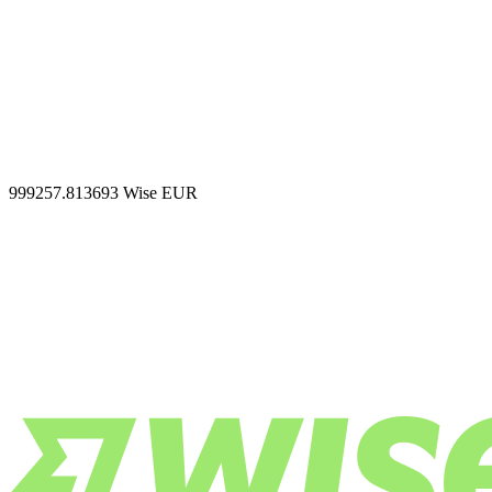
999257.813693
Wise EUR