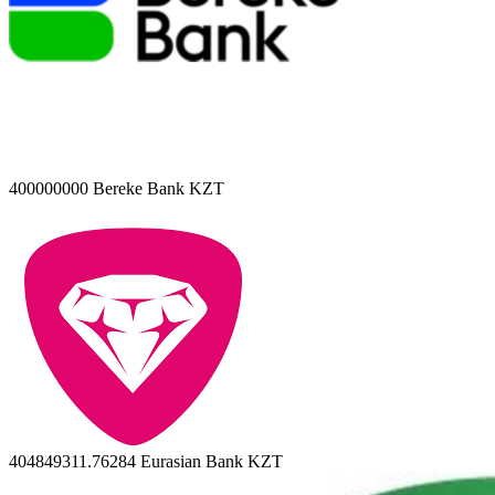
400000000
Bereke Bank KZT
404849311.76284
Eurasian Bank KZT