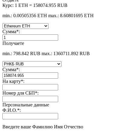
Курс:
1 ETH = 158074.955 RUB
min.: 0.00505356 ETH
max.: 8.60801695 ETH
Сумма
*
:
Получаете
min.: 798.842 RUB
max.: 1360711.892 RUB
Сумма
*
:
На карту
*
:
Номер для СБП
*
:
Персональные данные
Ф.И.О.
*
:
Введите ваше Фамилию Имя Отчество