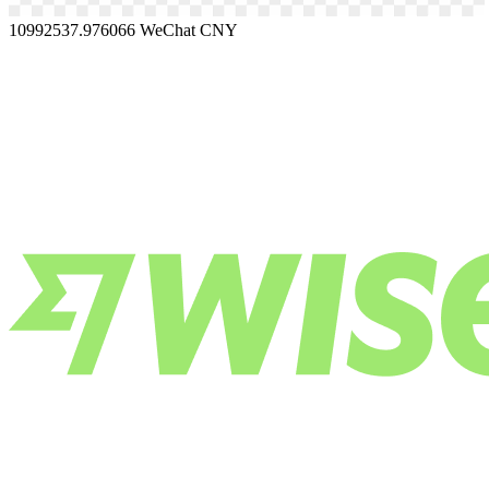
10992537.976066
WeChat CNY