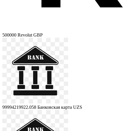
500000
Revolut GBP
99994219922.058
Банковская карта UZS