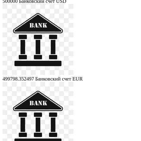
500000
Банковский счет USD
499798.352497
Банковский счет EUR