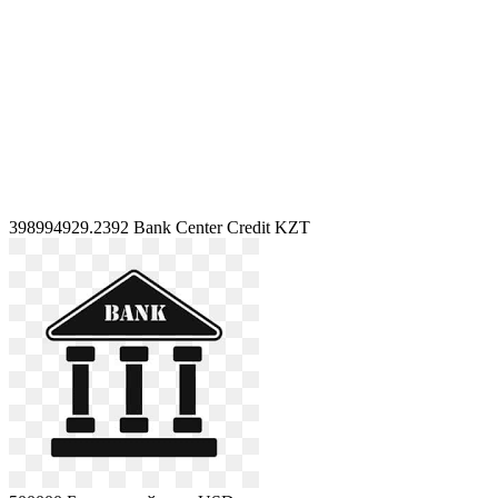
398994929.2392
Bank Center Credit KZT