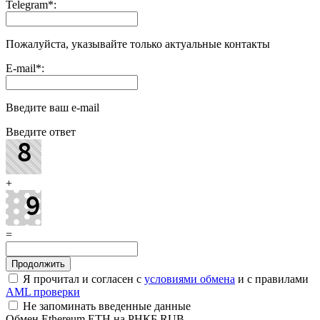
Telegram
*
:
Пожалуйста, указывайте только актуальные контакты
E-mail
*
:
Введите ваш e-mail
Введите ответ
+
=
Я прочитал и согласен с
условиями обмена
и с правилами
AML проверки
Не запоминать введенные данные
Обмен Ethereum ETH на РНКБ RUB