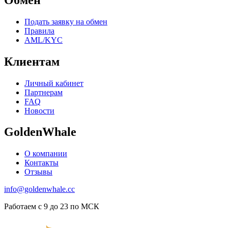
Подать заявку на обмен
Правила
AML/KYC
Клиентам
Личный кабинет
Партнерам
FAQ
Новости
GoldenWhale
О компании
Контакты
Отзывы
info@goldenwhale.cc
Работаем с 9 до 23 по МСК