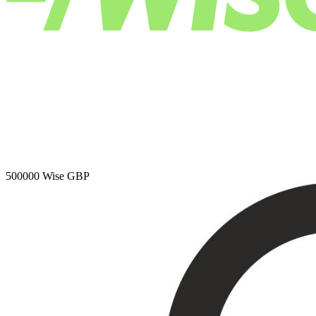
500000
Wise GBP