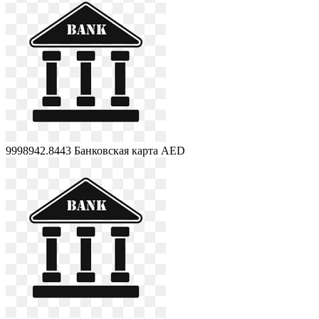
9998942.8443
Банковская карта AED