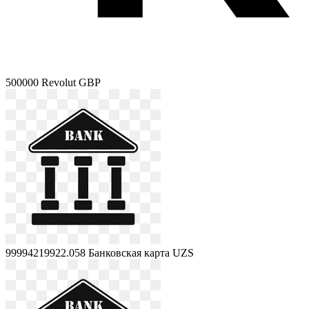
500000
Revolut GBP
99994219922.058
Банковская карта UZS