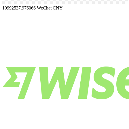
10992537.976066
WeChat CNY