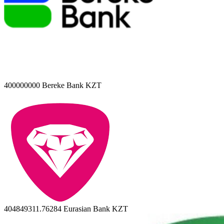
400000000
Bereke Bank KZT
404849311.76284
Eurasian Bank KZT