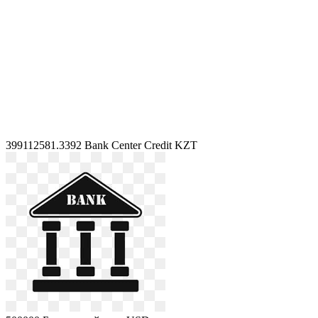
399112581.3392
Bank Center Credit KZT