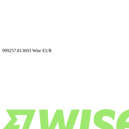
999257.813693
Wise EUR