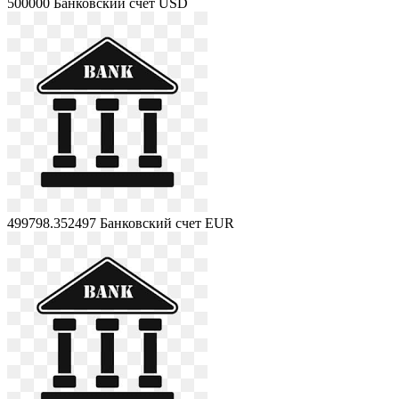
500000
Банковский счет USD
499798.352497
Банковский счет EUR