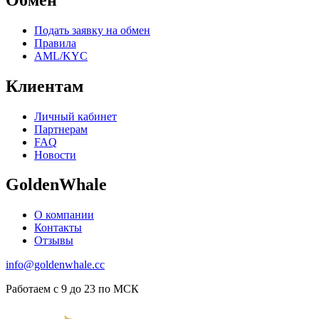
Подать заявку на обмен
Правила
AML/KYC
Клиентам
Личный кабинет
Партнерам
FAQ
Новости
GoldenWhale
О компании
Контакты
Отзывы
info@goldenwhale.cc
Работаем с 9 до 23 по МСК