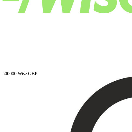
500000
Wise GBP