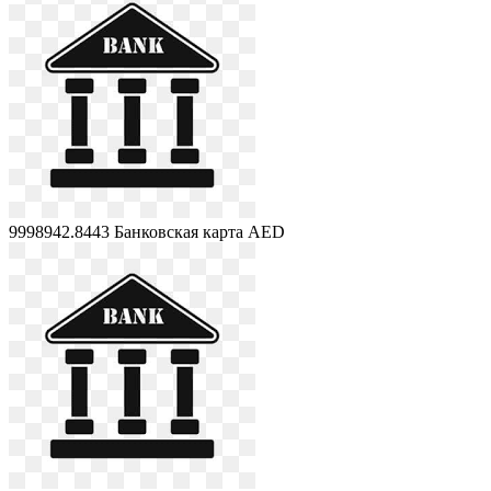
9998942.8443
Банковская карта AED