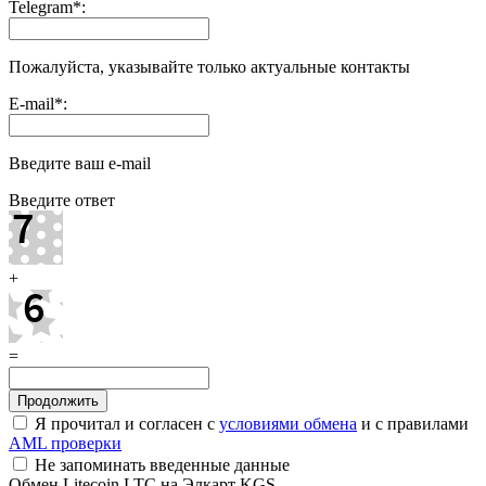
Telegram
*
:
Пожалуйста, указывайте только актуальные контакты
E-mail
*
:
Введите ваш e-mail
Введите ответ
+
=
Я прочитал и согласен с
условиями обмена
и с правилами
AML проверки
Не запоминать введенные данные
Обмен Litecoin LTC на Элкарт KGS