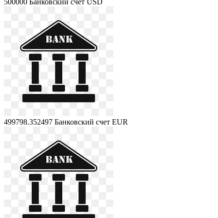
500000
Банковский счет USD
499798.352497
Банковский счет EUR