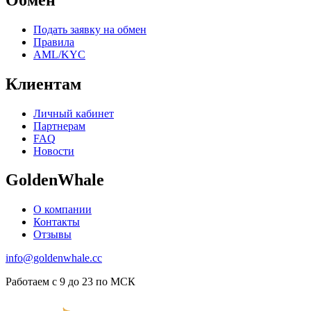
Подать заявку на обмен
Правила
AML/KYC
Клиентам
Личный кабинет
Партнерам
FAQ
Новости
GoldenWhale
О компании
Контакты
Отзывы
info@goldenwhale.cc
Работаем с 9 до 23 по МСК