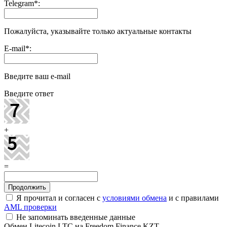
Telegram
*
:
Пожалуйста, указывайте только актуальные контакты
E-mail
*
:
Введите ваш e-mail
Введите ответ
+
=
Я прочитал и согласен с
условиями обмена
и с правилами
AML проверки
Не запоминать введенные данные
Обмен Litecoin LTC на Freedom Finance KZT