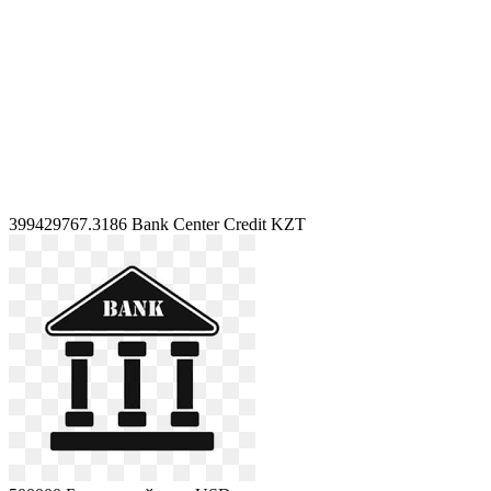
399429767.3186
Bank Center Credit KZT