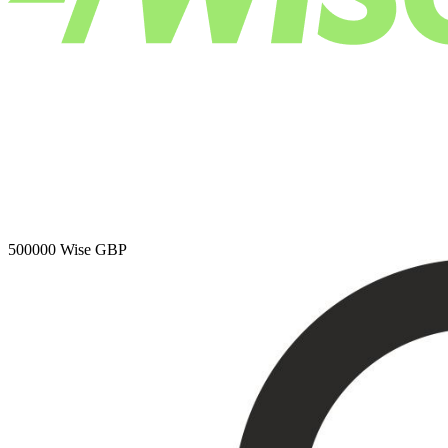
500000
Wise GBP