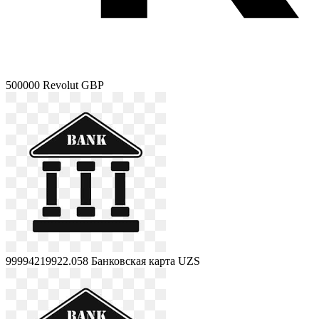
500000
Revolut GBP
99994219922.058
Банковская карта UZS