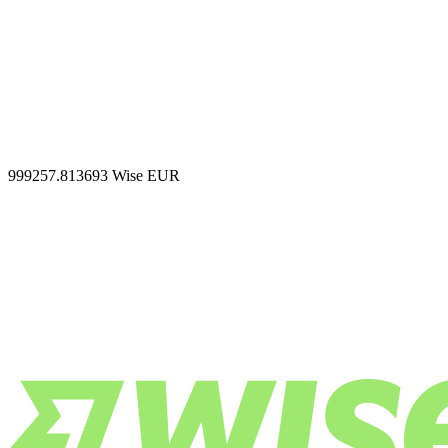
999257.813693
Wise EUR