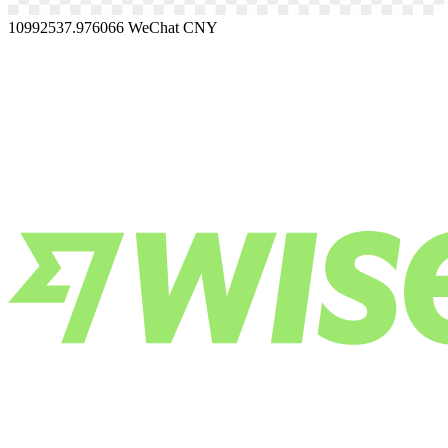
10992537.976066
WeChat CNY