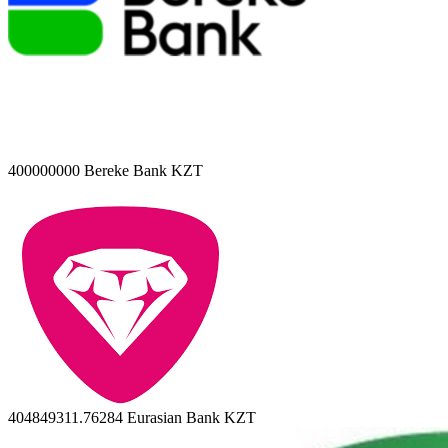
400000000
Bereke Bank KZT
404849311.76284
Eurasian Bank KZT