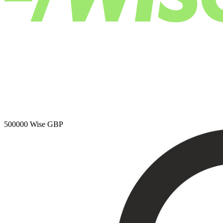
500000
Wise GBP