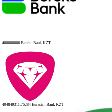
400000000
Bereke Bank KZT
404849311.76284
Eurasian Bank KZT