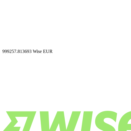
999257.813693
Wise EUR