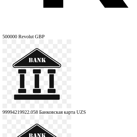
500000
Revolut GBP
99994219922.058
Банковская карта UZS