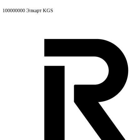
100000000
Элкарт KGS