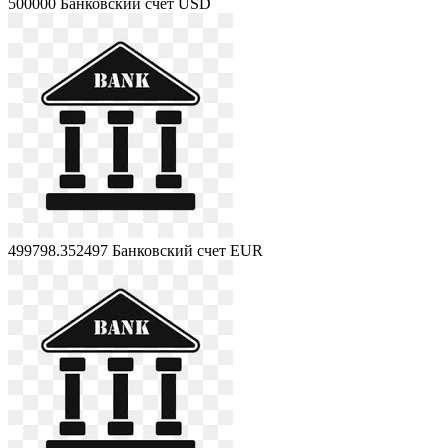
500000
Банковский счет USD
499798.352497
Банковский счет EUR