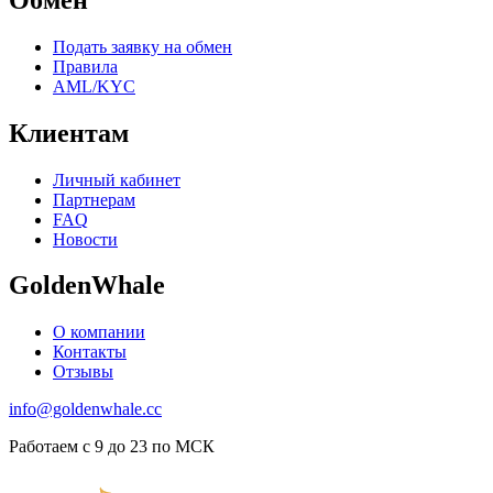
Подать заявку на обмен
Правила
AML/KYC
Клиентам
Личный кабинет
Партнерам
FAQ
Новости
GoldenWhale
О компании
Контакты
Отзывы
info@goldenwhale.cc
Работаем с 9 до 23 по МСК