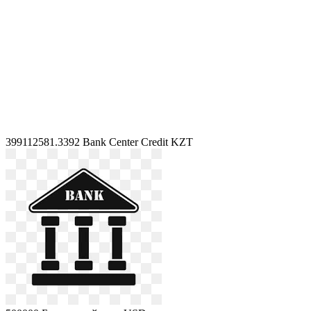
399112581.3392
Bank Center Credit KZT