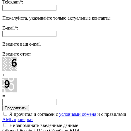
Telegram
*
:
Пожалуйста, указывайте только актуальные контакты
E-mail
*
:
Введите ваш e-mail
Введите ответ
+
=
Я прочитал и согласен с
условиями обмена
и с правилами
AML проверки
Не запоминать введенные данные
Обмен Litecoin LTC на Сбербанк RUB