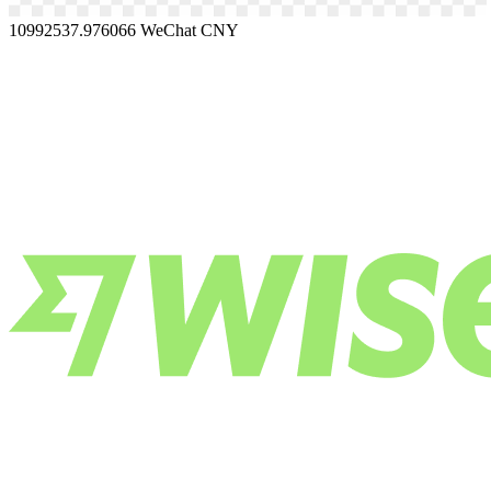
10992537.976066
WeChat CNY