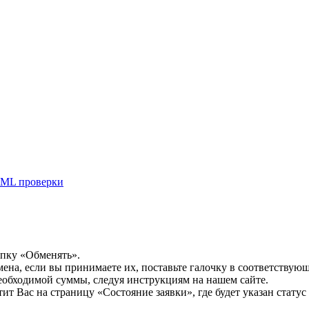
ML проверки
опку «Обменять».
мена, если вы принимаете их, поставьте галочку в соответствую
необходимой суммы, следуя инструкциям на нашем сайте.
т Вас на страницу «Состояние заявки», где будет указан статус