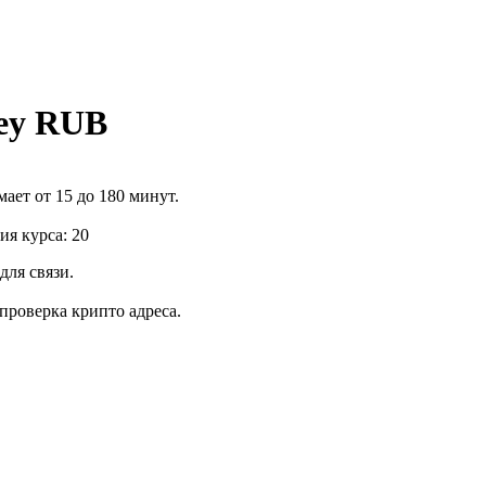
ey RUB
ает от 15 до 180 минут.
я курса: 20
для связи.
роверка крипто адреса.