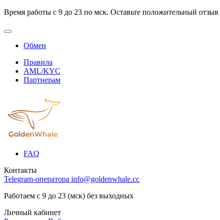
Время работы с 9 до 23 по мск. Оставьте положительный отзыв
Обмен
Правила
AML/KYC
Партнерам
FAQ
Контакты
Telegram-оператора
info@goldenwhale.cc
Работаем с 9 до 23 (мск) без выходных
Личный кабинет