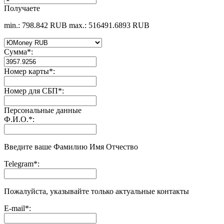
Получаете
min.: 798.842 RUB
max.: 516491.6893 RUB
Сумма
*
:
Номер карты
*
:
Номер для СБП
*
:
Персональные данные
Ф.И.О.
*
:
Введите ваше Фамилию Имя Отчество
Telegram
*
:
Пожалуйста, указывайте только актуальные контакты
E-mail
*
: