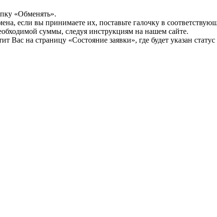
опку «Обменять».
мена, если вы принимаете их, поставьте галочку в соответствую
необходимой суммы, следуя инструкциям на нашем сайте.
т Вас на страницу «Состояние заявки», где будет указан статус