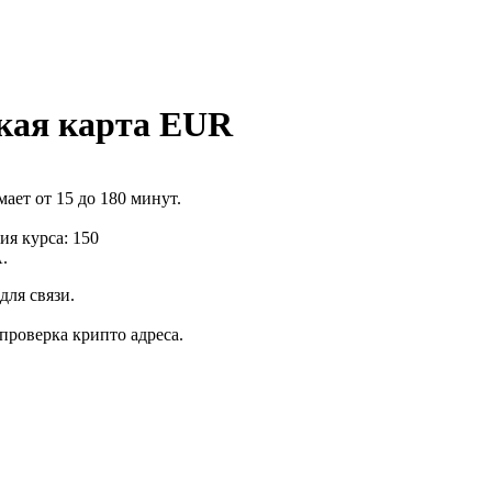
ская карта EUR
ает от 15 до 180 минут.
я курса: 150
.
для связи.
роверка крипто адреса.