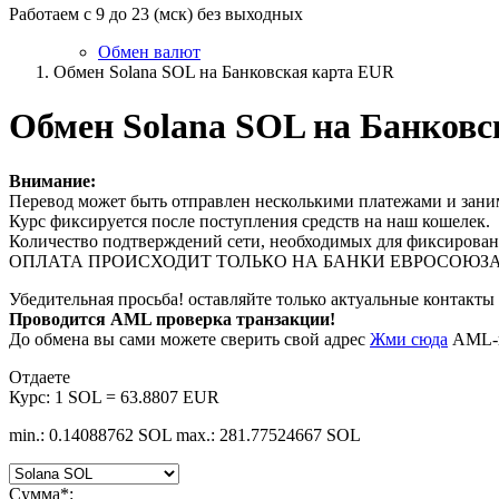
Работаем с 9 до 23 (мск) без выходных
Обмен валют
Обмен Solana SOL на Банковская карта EUR
Обмен Solana SOL на Банков
Внимание:
Перевод может быть отправлен несколькими платежами и заним
Курс фиксируется после поступления средств на наш кошелек.
Количество подтверждений сети, необходимых для фиксировани
ОПЛАТА ПРОИСХОДИТ ТОЛЬКО НА БАНКИ ЕВРОСОЮЗА
Убедительная просьба! оставляйте только актуальные контакты 
Проводится AML проверка транзакции!
До обмена вы сами можете сверить свой адрес
Жми сюда
AML-п
Отдаете
Курс:
1 SOL = 63.8807 EUR
min.: 0.14088762 SOL
max.: 281.77524667 SOL
Сумма
*
: