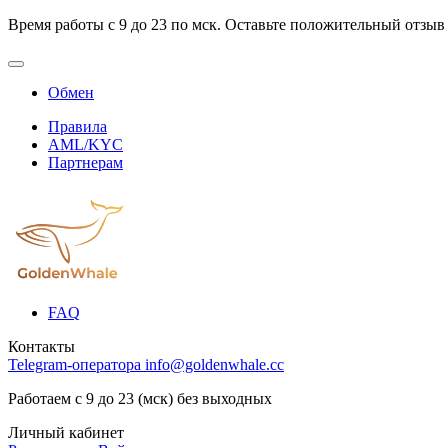
Время работы с 9 до 23 по мск. Оставьте положительный отзыв
Обмен
Правила
AML/KYC
Партнерам
FAQ
Контакты
Telegram-оператора
info@goldenwhale.cc
Работаем с 9 до 23 (мск) без выходных
Личный кабинет