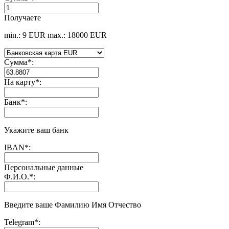
Получаете
min.: 9 EUR
max.: 18000 EUR
Сумма
*
:
На карту
*
:
Банк
*
:
Укажите ваш банк
IBAN
*
:
Персональные данные
Ф.И.О.
*
:
Введите ваше Фамилию Имя Отчество
Telegram
*
: