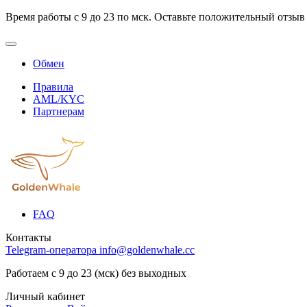
Время работы с 9 до 23 по мск. Оставьте положительный отзыв
Обмен
Правила
AML/KYC
Партнерам
FAQ
Контакты
Telegram-оператора
info@goldenwhale.cc
Работаем с 9 до 23 (мск) без выходных
Личный кабинет