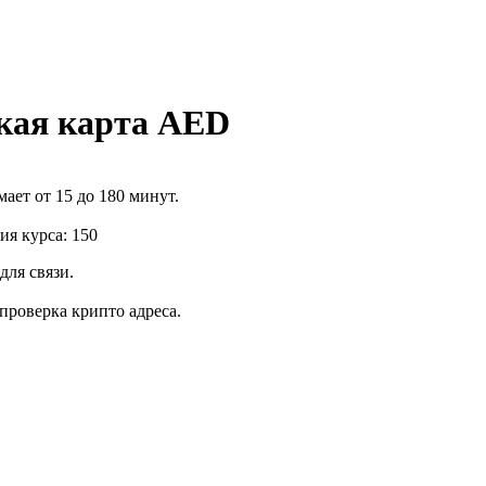
ская карта AED
ает от 15 до 180 минут.
я курса: 150
для связи.
роверка крипто адреса.