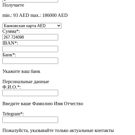
Получаете
min.: 93 AED
max.: 186000 AED
Сумма
*
:
IBAN
*
:
Банк
*
:
Укажите ваш банк
Персональные данные
Ф.И.О.
*
:
Введите ваше Фамилию Имя Отчество
Telegram
*
:
Пожалуйста, указывайте только актуальные контакты