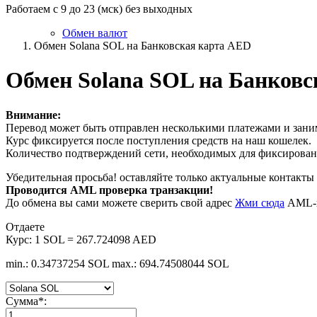
Работаем с 9 до 23 (мск) без выходных
Обмен валют
Обмен Solana SOL на Банковская карта AED
Обмен Solana SOL на Банков
Внимание:
Перевод может быть отправлен несколькими платежами и заним
Курс фиксируется после поступления средств на наш кошелек.
Количество подтверждений сети, необходимых для фиксировани
Убедительная просьба! оставляйте только актуальные контакты 
Проводится AML проверка транзакции!
До обмена вы сами можете сверить свой адрес
Жми сюда
AML-п
Отдаете
Курс:
1 SOL = 267.724098 AED
min.: 0.34737254 SOL
max.: 694.74508044 SOL
Сумма
*
: