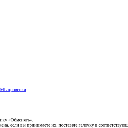
ML проверки
опку «Обменять».
мена, если вы принимаете их, поставьте галочку в соответствую