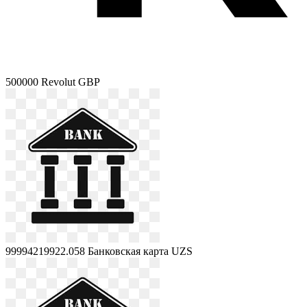
500000
Revolut GBP
99994219922.058
Банковская карта UZS