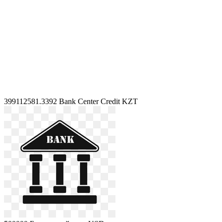
399112581.3392
Bank Center Credit KZT