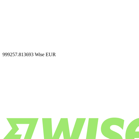
999257.813693
Wise EUR