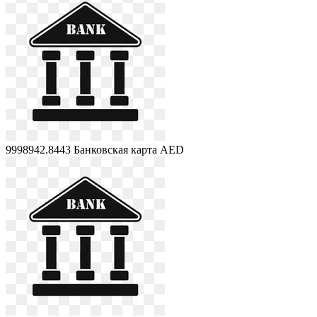
9998942.8443
Банковская карта AED