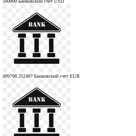
500000
Банковский счет USD
499798.352497
Банковский счет EUR