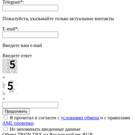
Telegram
*
:
Пожалуйста, указывайте только актуальные контакты
E-mail
*
:
Введите ваш e-mail
Введите ответ
+
=
Я прочитал и согласен с
условиями обмена
и с правилами
AML проверки
Не запоминать введенные данные
Обмен TRON TRX на Россельхозбанк RUB