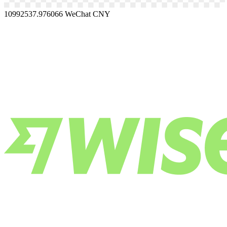
10992537.976066
WeChat CNY