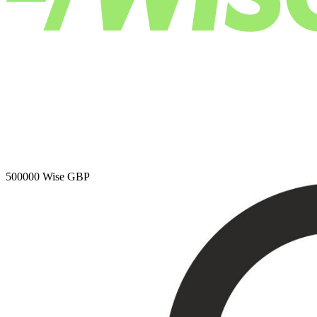
500000
Wise GBP