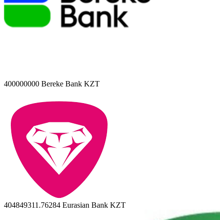
400000000
Bereke Bank KZT
404849311.76284
Eurasian Bank KZT