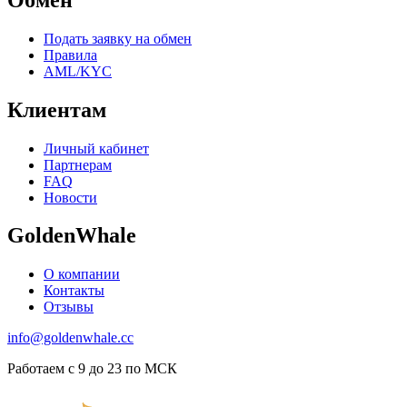
Подать заявку на обмен
Правила
AML/KYC
Клиентам
Личный кабинет
Партнерам
FAQ
Новости
GoldenWhale
О компании
Контакты
Отзывы
info@goldenwhale.cc
Работаем с 9 до 23 по МСК