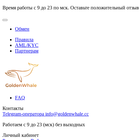
Время работы с 9 до 23 по мск. Оставьте положительный отзыв
Обмен
Правила
AML/KYC
Партнерам
FAQ
Контакты
Telegram-оператора
info@goldenwhale.cc
Работаем с 9 до 23 (мск) без выходных
Личный кабинет