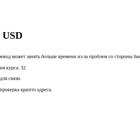
l USD
еревод может занять больше времени из-за проблем со стороны ба
я курса: 32
для связи.
роверка крипто адреса.