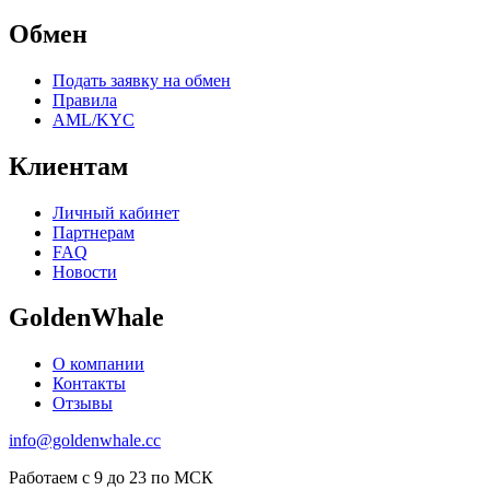
Обмен
Подать заявку на обмен
Правила
AML/KYC
Клиентам
Личный кабинет
Партнерам
FAQ
Новости
GoldenWhale
О компании
Контакты
Отзывы
info@goldenwhale.cc
Работаем с 9 до 23 по МСК