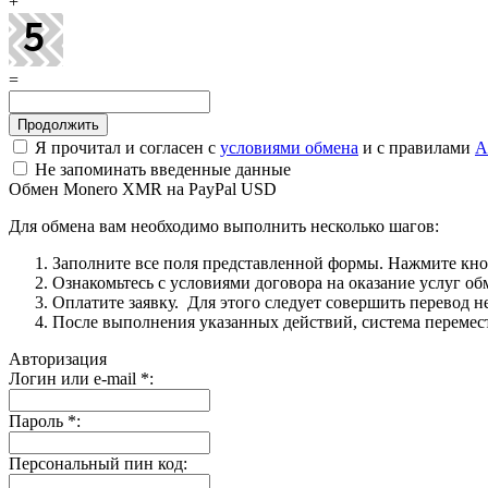
+
=
Я прочитал и согласен с
условиями обмена
и с правилами
A
Не запоминать введенные данные
Обмен Monero XMR на PayPal USD
Для обмена вам необходимо выполнить несколько шагов:
Заполните все поля представленной формы. Нажмите кн
Ознакомьтесь с условиями договора на оказание услуг об
Оплатите заявку. Для этого следует совершить перевод 
После выполнения указанных действий, система перемести
Авторизация
Логин или e-mail
*
:
Пароль
*
:
Персональный пин код: