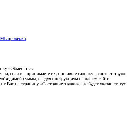
ML проверки
опку «Обменять».
мена, если вы принимаете их, поставьте галочку в соответствую
необходимой суммы, следуя инструкциям на нашем сайте.
т Вас на страницу «Состояние заявки», где будет указан статус