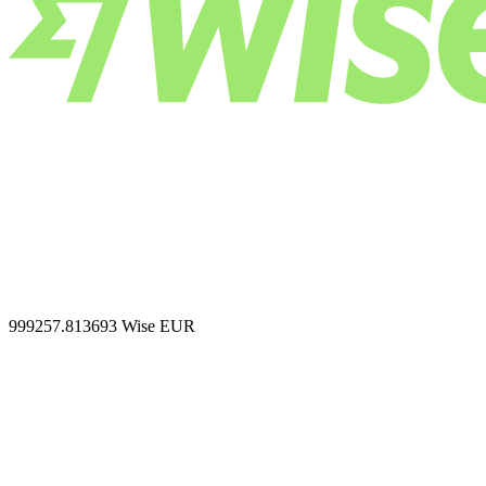
999257.813693
Wise EUR