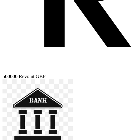
500000
Revolut GBP