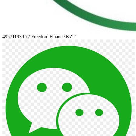
495711939.77
Freedom Finance KZT