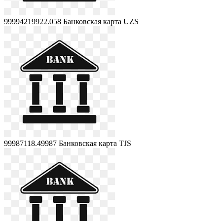
99994219922.058
Банковская карта UZS
99987118.49987
Банковская карта TJS