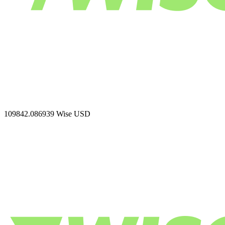
109842.086939
Wise USD