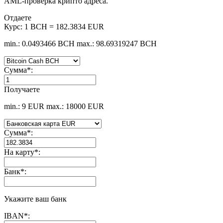
AML-проверка крипто адреса.
Отдаете
Курс:
1 BCH = 182.3834 EUR
min.: 0.0493466 BCH
max.: 98.69319247 BCH
Сумма
*
:
Получаете
min.: 9 EUR
max.: 18000 EUR
Сумма
*
:
На карту
*
:
Банк
*
:
Укажите ваш банк
IBAN
*
: