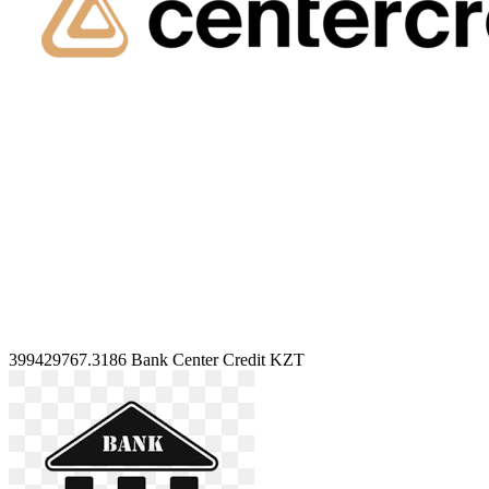
399429767.3186
Bank Center Credit KZT