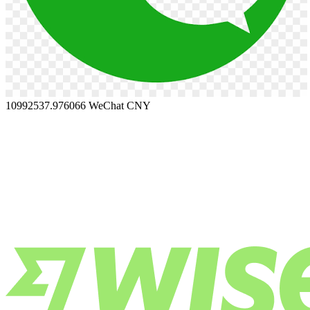
10992537.976066
WeChat CNY