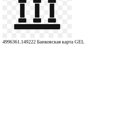
4996361.149222
Банковская карта GEL