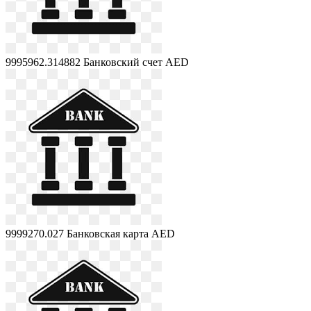
9995962.314882
Банковский счет AED
9999270.027
Банковская карта AED