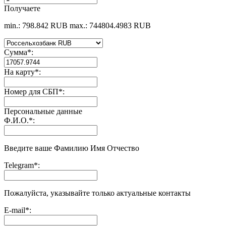
Получаете
min.: 798.842 RUB
max.: 744804.4983 RUB
Сумма
*
:
На карту
*
:
Номер для СБП
*
:
Персональные данные
Ф.И.О.
*
:
Введите ваше Фамилию Имя Отчество
Telegram
*
:
Пожалуйста, указывайте только актуальные контакты
E-mail
*
: