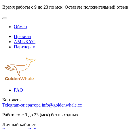
Время работы с 9 до 23 по мск. Оставьте положительный отзыв
Обмен
Правила
AML/KYC
Партнерам
FAQ
Контакты
Telegram-оператора
info@goldenwhale.cc
Работаем с 9 до 23 (мск) без выходных
Личный кабинет