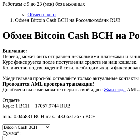
Работаем с 9 до 23 (мск) без выходных
Обмен валют
Обмен Bitcoin Cash BCH на Россельхозбанк RUB
Обмен Bitcoin Cash BCH на Р
Внимание:
Перевод может быть отправлен несколькими платежами и заним
Курс фиксируется после поступления средств на наш кошелек.
Количество подтверждений сети, необходимых для фиксировани
Убедительная просьба! оставляйте только актуальные контакты 
Проводится AML проверка транзакции!
До обмена вы сами можете сверить свой адрес
Жми сюда
AML-п
Отдаете
Курс:
1 BCH = 17057.9744 RUB
min.: 0.046831 BCH
max.: 43.66312675 BCH
Сумма
*
: