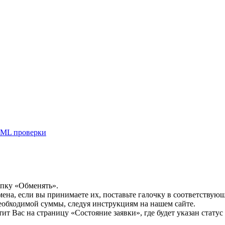
ML проверки
опку «Обменять».
мена, если вы принимаете их, поставьте галочку в соответствую
необходимой суммы, следуя инструкциям на нашем сайте.
т Вас на страницу «Состояние заявки», где будет указан статус