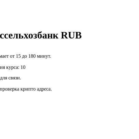
оссельхозбанк RUB
ает от 15 до 180 минут.
я курса: 10
для связи.
роверка крипто адреса.