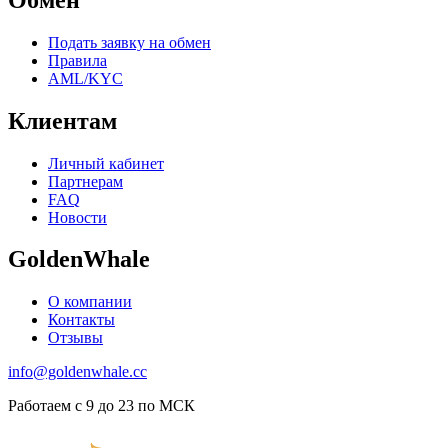
Подать заявку на обмен
Правила
AML/KYC
Клиентам
Личный кабинет
Партнерам
FAQ
Новости
GoldenWhale
О компании
Контакты
Отзывы
info@goldenwhale.cc
Работаем с 9 до 23 по МСК