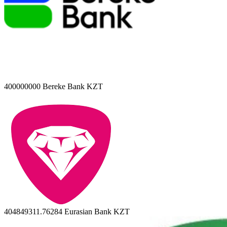
400000000
Bereke Bank KZT
404849311.76284
Eurasian Bank KZT