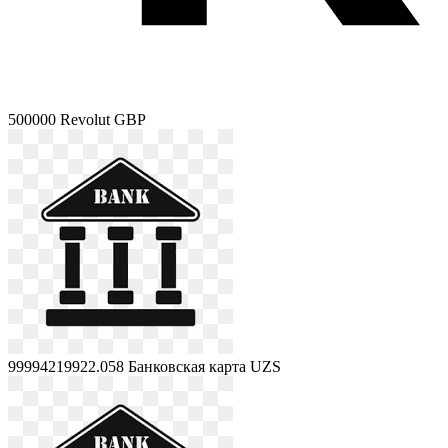
500000
Revolut GBP
99994219922.058
Банковская карта UZS