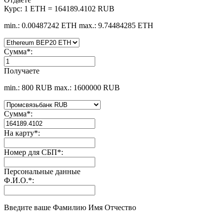
Курс:
1 ETH = 164189.4102 RUB
min.: 0.00487242 ETH
max.: 9.74484285 ETH
Сумма
*
:
Получаете
min.: 800 RUB
max.: 1600000 RUB
Сумма
*
:
На карту
*
:
Номер для СБП
*
:
Персональные данные
Ф.И.О.
*
:
Введите ваше Фамилию Имя Отчество