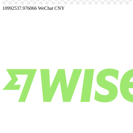
10992537.976066
WeChat CNY