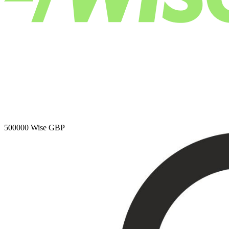
500000
Wise GBP