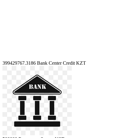
399429767.3186
Bank Center Credit KZT