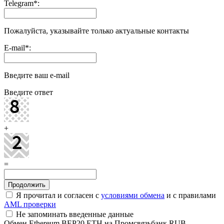
Telegram
*
:
Пожалуйста, указывайте только актуальные контакты
E-mail
*
:
Введите ваш e-mail
Введите ответ
+
=
Я прочитал и согласен с
условиями обмена
и с правилами
AML проверки
Не запоминать введенные данные
Обмен Ethereum BEP20 ETH на Промсвязьбанк RUB