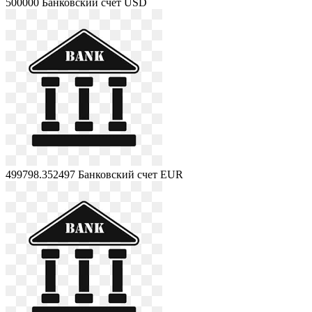
500000
Банковский счет USD
499798.352497
Банковский счет EUR