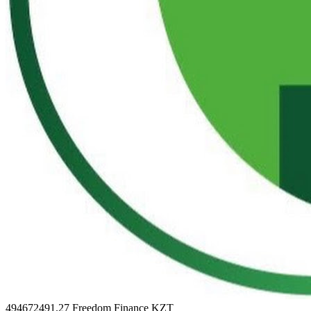
494672491.27
Freedom Finance KZT