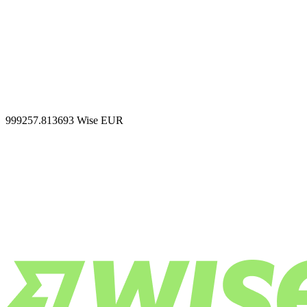
999257.813693
Wise EUR