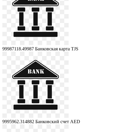
99987118.49987
Банковская карта TJS
9995962.314882
Банковский счет AED