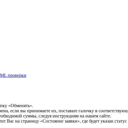
ML проверки
опку «Обменять».
мена, если вы принимаете их, поставьте галочку в соответствую
необходимой суммы, следуя инструкциям на нашем сайте.
т Вас на страницу «Состояние заявки», где будет указан статус