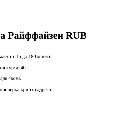
на Райффайзен RUB
ает от 15 до 180 минут.
я курса: 40
для связи.
роверка крипто адреса.