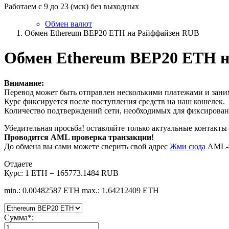
Работаем с 9 до 23 (мск) без выходных
Обмен валют
Обмен Ethereum BEP20 ETH на Райффайзен RUB
Обмен Ethereum BEP20 ETH 
Внимание:
Перевод может быть отправлен несколькими платежами и заним
Курс фиксируется после поступления средств на наш кошелек.
Количество подтверждений сети, необходимых для фиксировани
Убедительная просьба! оставляйте только актуальные контакты 
Проводится AML проверка транзакции!
До обмена вы сами можете сверить свой адрес
Жми сюда
AML-п
Отдаете
Курс:
1 ETH = 165773.1484 RUB
min.: 0.00482587 ETH
max.: 1.64212409 ETH
Сумма
*
: