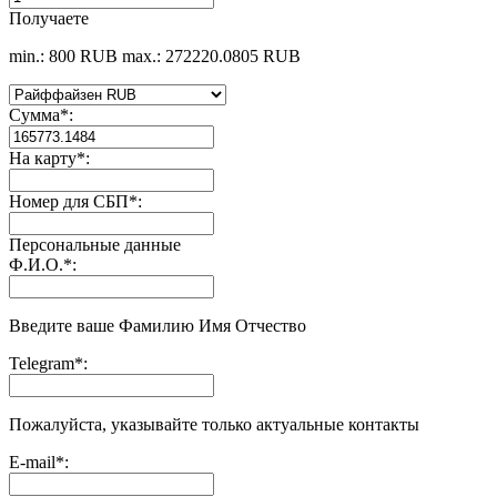
Получаете
min.: 800 RUB
max.: 272220.0805 RUB
Сумма
*
:
На карту
*
:
Номер для СБП
*
:
Персональные данные
Ф.И.О.
*
:
Введите ваше Фамилию Имя Отчество
Telegram
*
:
Пожалуйста, указывайте только актуальные контакты
E-mail
*
: