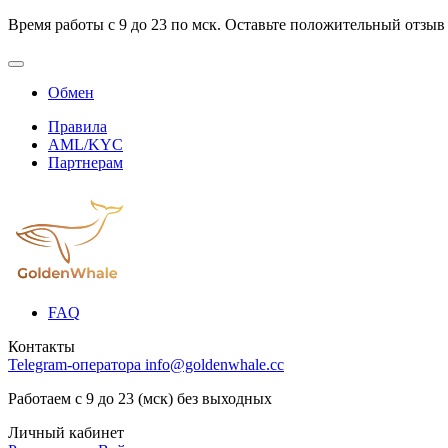
Время работы с 9 до 23 по мск. Оставьте положительный отзыв
Обмен
Правила
AML/KYC
Партнерам
FAQ
Контакты
Telegram-оператора
info@goldenwhale.cc
Работаем с 9 до 23 (мск) без выходных
Личный кабинет