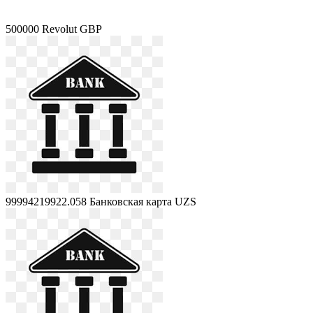
500000
Revolut GBP
99994219922.058
Банковская карта UZS