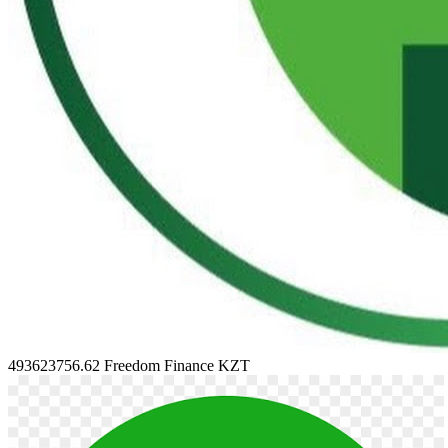
493623756.62
Freedom Finance KZT