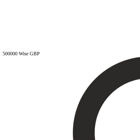
500000
Wise GBP