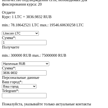
фиксирования курса: 20
Отдаете
Курс:
1 LTC = 3836.9832 RUB
min.: 78.18642521 LTC
max.: 19546.60630258 LTC
Сумма
*
:
Получаете
min.: 300000 RUB
max.: 75000000 RUB
Сумма
*
:
Персональные данные
Ваш город
*
:
Telegram
*
:
Пожалуйста, указывайте только актуальные контакты