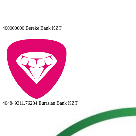
400000000
Bereke Bank KZT
404849311.76284
Eurasian Bank KZT