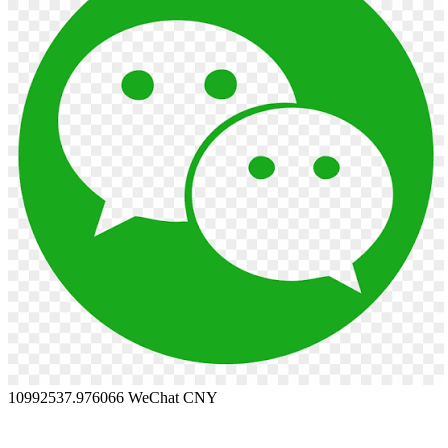
10992537.976066
WeChat CNY