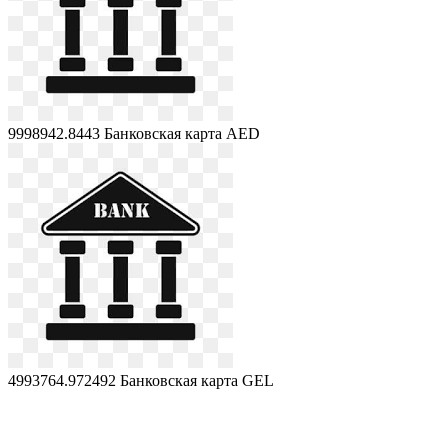
9998942.8443
Банковская карта AED
4993764.972492
Банковская карта GEL