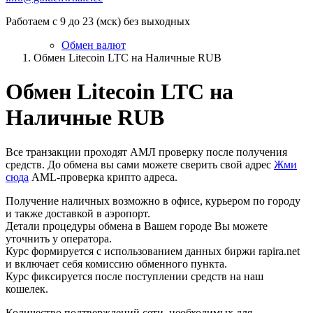
Работаем с 9 до 23 (мск) без выходных
Обмен валют
Обмен Litecoin LTC на Наличные RUB
Обмен Litecoin LTC на
Наличные RUB
Все транзакции проходят АМЛ проверку после получения
средств. До обмена вы сами можете сверить свой адрес
Жми
сюда
AML-проверка крипто адреса.
Получение наличных возможно в офисе, курьером по городу
и также доставкой в аэропорт.
Детали процедуры обмена в Вашем городе Вы можете
уточнить у оператора.
Курс формируется с использованием данных биржи rapira.net
и включает себя комиссию обменного пункта.
Курс фиксируется после поступлении средств на наш
кошелек.
Количество подтверждений сети, необходимых для