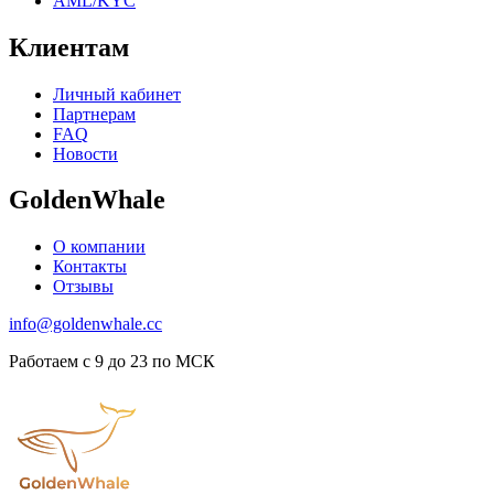
AML/KYC
Клиентам
Личный кабинет
Партнерам
FAQ
Новости
GoldenWhale
О компании
Контакты
Отзывы
info@goldenwhale.cc
Работаем с 9 до 23 по МСК