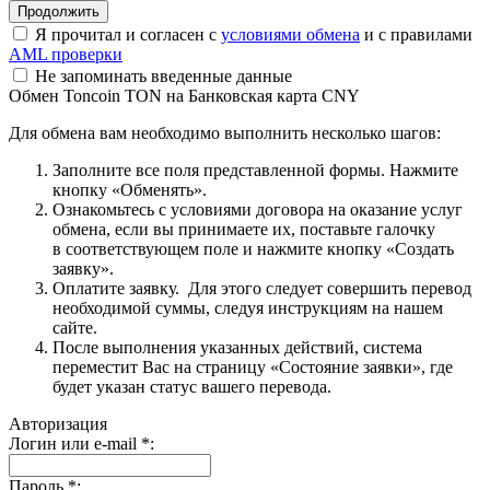
Я прочитал и согласен с
условиями обмена
и с правилами
AML проверки
Не запоминать введенные данные
Обмен Toncoin TON на Банковская карта CNY
Для обмена вам необходимо выполнить несколько шагов:
Заполните все поля представленной формы. Нажмите
кнопку «Обменять».
Ознакомьтесь с условиями договора на оказание услуг
обмена, если вы принимаете их, поставьте галочку
в соответствующем поле и нажмите кнопку «Создать
заявку».
Оплатите заявку. Для этого следует совершить перевод
необходимой суммы, следуя инструкциям на нашем
сайте.
После выполнения указанных действий, система
переместит Вас на страницу «Состояние заявки», где
будет указан статус вашего перевода.
Авторизация
Логин или e-mail
*
:
Пароль
*
: