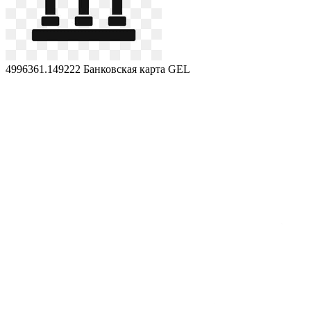
4996361.149222
Банковская карта GEL