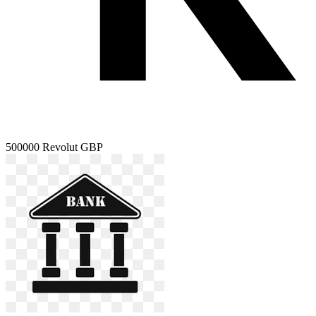
500000
Revolut GBP