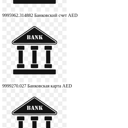
9995962.314882
Банковский счет AED
9999270.027
Банковская карта AED