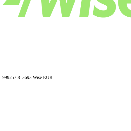
999257.813693
Wise EUR