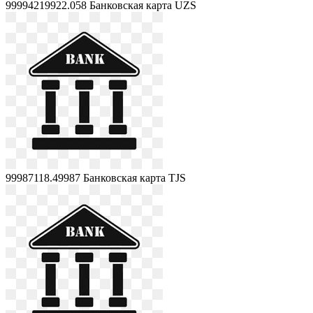
99994219922.058
Банковская карта UZS
99987118.49987
Банковская карта TJS