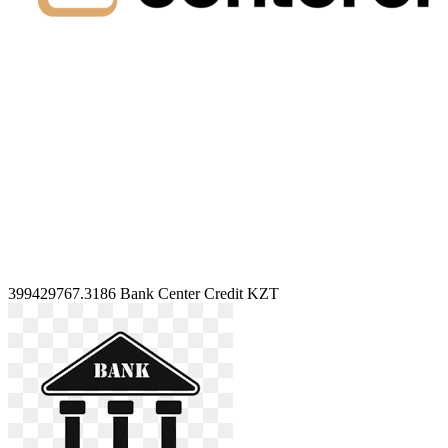
399429767.3186
Bank Center Credit KZT