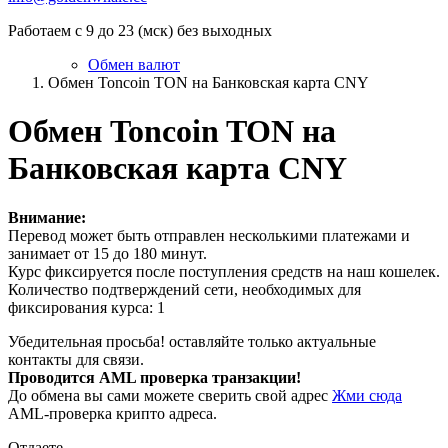
Работаем с 9 до 23 (мск) без выходных
Обмен валют
Обмен Toncoin TON на Банковская карта CNY
Обмен Toncoin TON на
Банковская карта CNY
Внимание:
Перевод может быть отправлен несколькими платежами и
занимает от 15 до 180 минут.
Курс фиксируется после поступления средств на наш кошелек.
Количество подтверждений сети, необходимых для
фиксирования курса: 1
Убедительная просьба! оставляйте только актуальные
контакты для связи.
Проводится AML проверка транзакции!
До обмена вы сами можете сверить свой адрес
Жми сюда
AML-проверка крипто адреса.
Отдаете