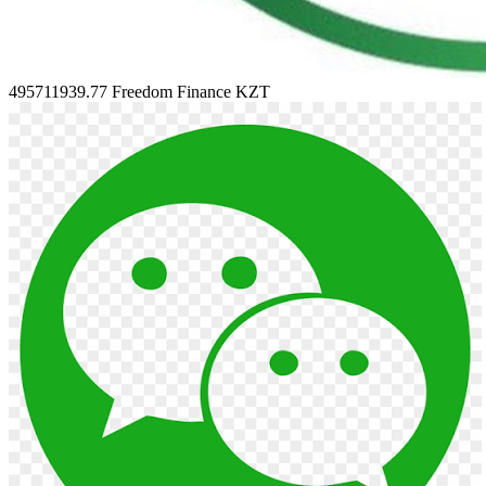
495711939.77
Freedom Finance KZT