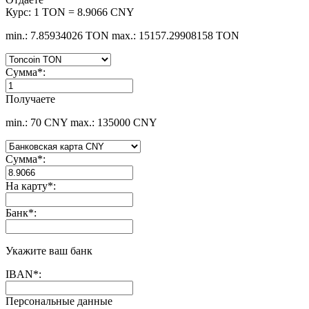
Курс:
1 TON = 8.9066 CNY
min.: 7.85934026 TON
max.: 15157.29908158 TON
Сумма
*
:
Получаете
min.: 70 CNY
max.: 135000 CNY
Сумма
*
:
На карту
*
:
Банк
*
:
Укажите ваш банк
IBAN
*
:
Персональные данные