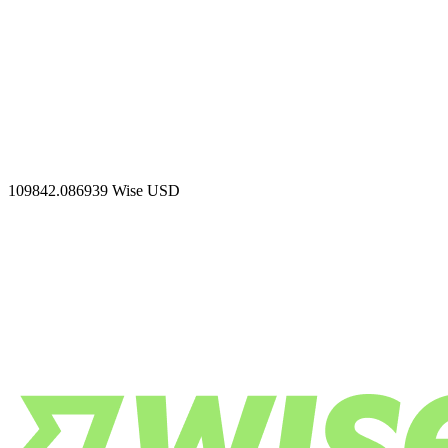
109842.086939
Wise USD