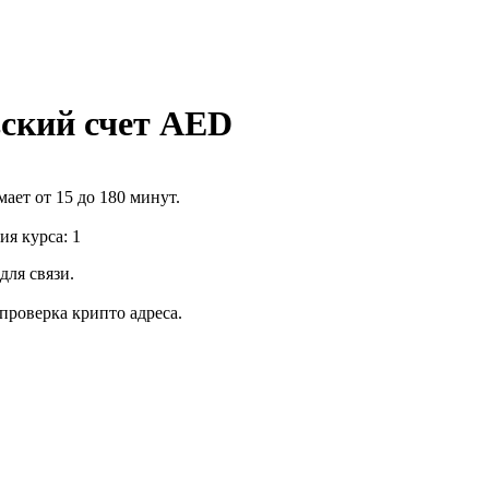
вский счет AED
ает от 15 до 180 минут.
я курса: 1
для связи.
роверка крипто адреса.