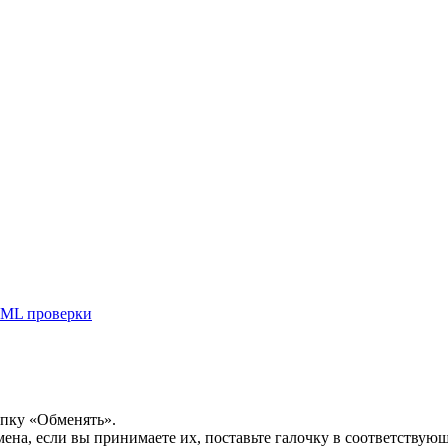
ML проверки
опку «Обменять».
мена, если вы принимаете их, поставьте галочку в соответствую