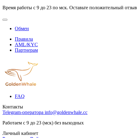
Время работы с 9 до 23 по мск. Оставьте положительный отзыв
Обмен
Правила
AML/KYC
Партнерам
FAQ
Контакты
Telegram-оператора
info@goldenwhale.cc
Работаем с 9 до 23 (мск) без выходных
Личный кабинет