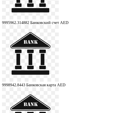
9995962.314882
Банковский счет AED
9998942.8443
Банковская карта AED