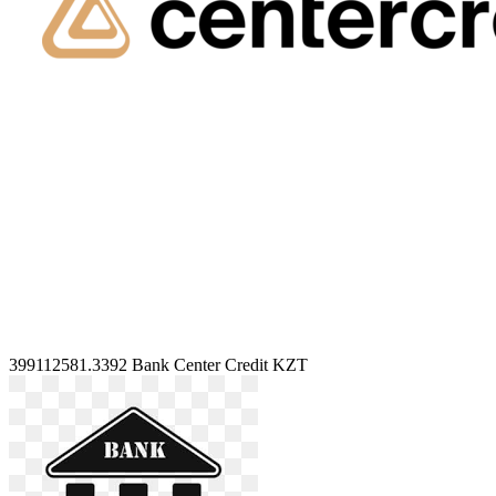
399112581.3392
Bank Center Credit KZT