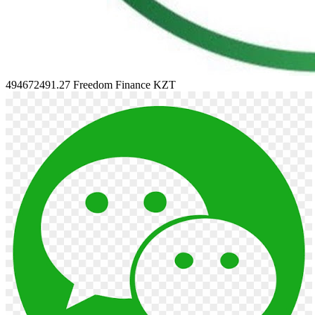
494672491.27
Freedom Finance KZT