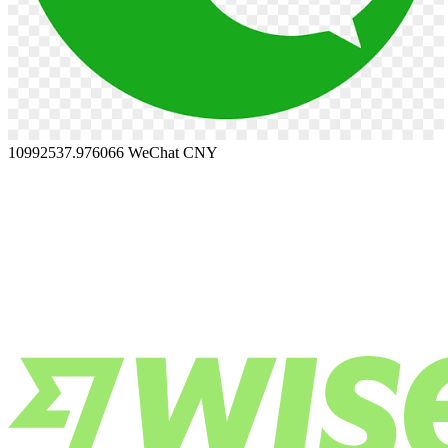
10992537.976066
WeChat CNY