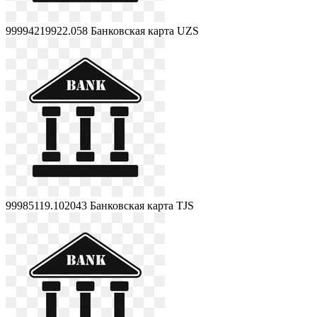
99994219922.058
Банковская карта UZS
99985119.102043
Банковская карта TJS