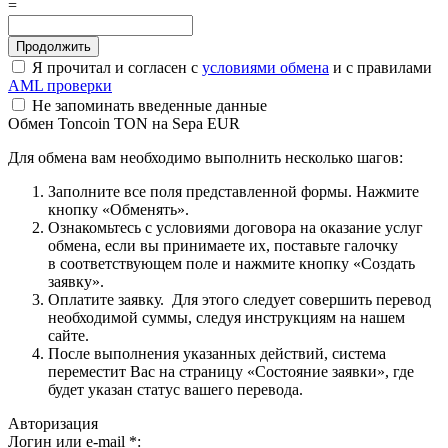
=
Я прочитал и согласен с
условиями обмена
и с правилами
AML проверки
Не запоминать введенные данные
Обмен Toncoin TON на Sepa EUR
Для обмена вам необходимо выполнить несколько шагов:
Заполните все поля представленной формы. Нажмите
кнопку «Обменять».
Ознакомьтесь с условиями договора на оказание услуг
обмена, если вы принимаете их, поставьте галочку
в соответствующем поле и нажмите кнопку «Создать
заявку».
Оплатите заявку. Для этого следует совершить перевод
необходимой суммы, следуя инструкциям на нашем
сайте.
После выполнения указанных действий, система
переместит Вас на страницу «Состояние заявки», где
будет указан статус вашего перевода.
Авторизация
Логин или e-mail
*
: