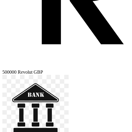
500000
Revolut GBP