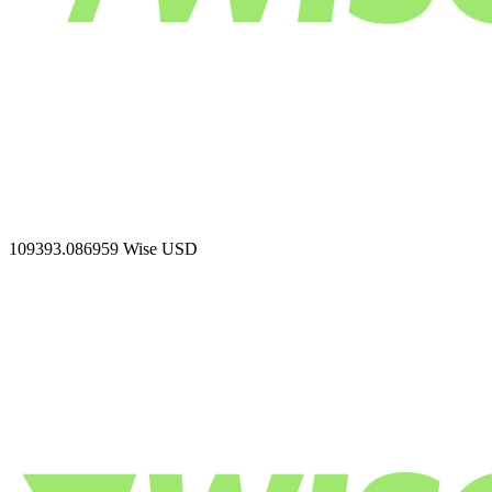
109393.086959
Wise USD