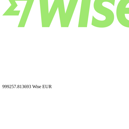
999257.813693
Wise EUR