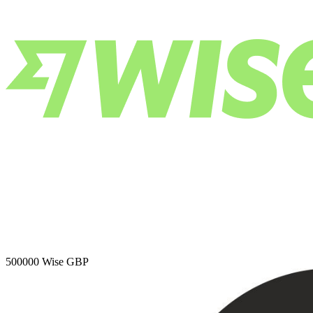
500000
Wise GBP