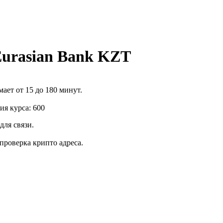
rasian Bank KZT
ает от 15 до 180 минут.
я курса: 600
для связи.
роверка крипто адреса.