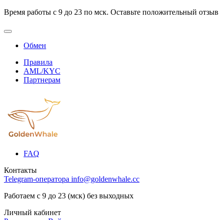
Время работы с 9 до 23 по мск. Оставьте положительный отзыв
Обмен
Правила
AML/KYC
Партнерам
FAQ
Контакты
Telegram-оператора
info@goldenwhale.cc
Работаем с 9 до 23 (мск) без выходных
Личный кабинет