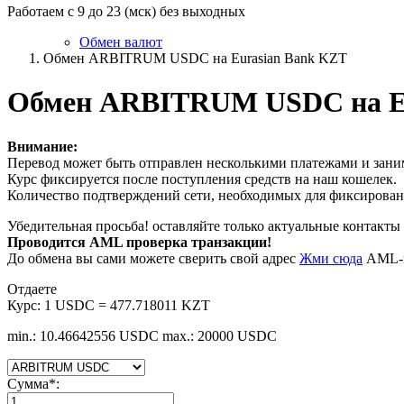
Работаем с 9 до 23 (мск) без выходных
Обмен валют
Обмен ARBITRUM USDC на Eurasian Bank KZT
Обмен ARBITRUM USDC на Eu
Внимание:
Перевод может быть отправлен несколькими платежами и заним
Курс фиксируется после поступления средств на наш кошелек.
Количество подтверждений сети, необходимых для фиксировани
Убедительная просьба! оставляйте только актуальные контакты 
Проводится AML проверка транзакции!
До обмена вы сами можете сверить свой адрес
Жми сюда
AML-п
Отдаете
Курс:
1 USDC = 477.718011 KZT
min.: 10.46642556 USDC
max.: 20000 USDC
Сумма
*
: