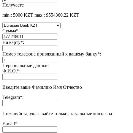
Получаете
min.: 5000 KZT
max.: 9554360.22 KZT
Сумма
*
:
На карту
*
:
Номер телефона привязанный к вашему банку
*
:
Персональные данные
Ф.И.О.
*
:
Введите ваше Фамилию Имя Отчество
Telegram
*
:
Пожалуйста, указывайте только актуальные контакты
E-mail
*
: