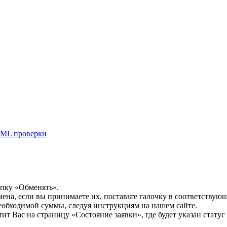
ML проверки
опку «Обменять».
мена, если вы принимаете их, поставьте галочку в соответствую
необходимой суммы, следуя инструкциям на нашем сайте.
т Вас на страницу «Состояние заявки», где будет указан статус