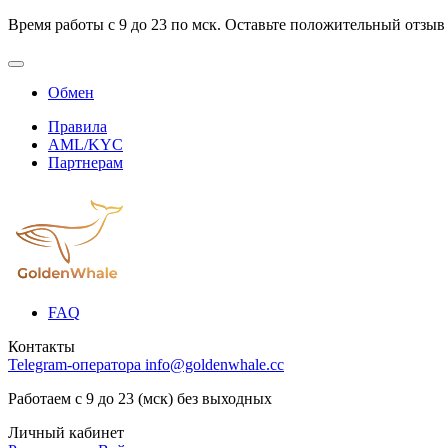
Время работы с 9 до 23 по мск. Оставьте положительный отзыв
Обмен
Правила
AML/KYC
Партнерам
FAQ
Контакты
Telegram-оператора
info@goldenwhale.cc
Работаем с 9 до 23 (мск) без выходных
Личный кабинет