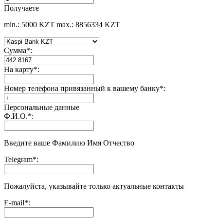
Получаете
min.: 5000 KZT
max.: 8856334 KZT
Сумма
*
:
На карту
*
:
Номер телефона привязанный к вашему банку
*
:
Персональные данные
Ф.И.О.
*
:
Введите ваше Фамилию Имя Отчество
Telegram
*
:
Пожалуйста, указывайте только актуальные контакты
E-mail
*
: