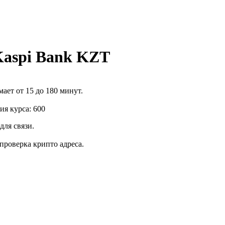
aspi Bank KZT
ает от 15 до 180 минут.
я курса: 600
для связи.
роверка крипто адреса.