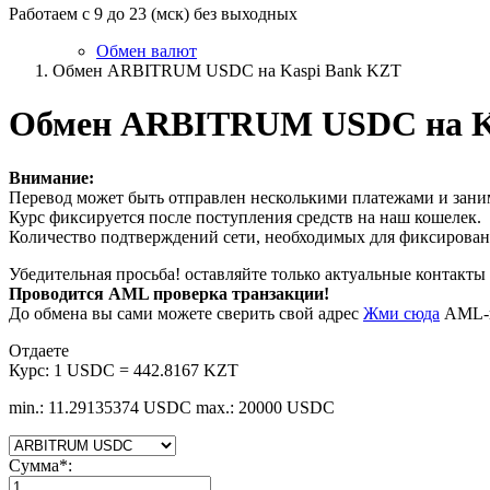
Работаем с 9 до 23 (мск) без выходных
Обмен валют
Обмен ARBITRUM USDC на Kaspi Bank KZT
Обмен ARBITRUM USDC на K
Внимание:
Перевод может быть отправлен несколькими платежами и заним
Курс фиксируется после поступления средств на наш кошелек.
Количество подтверждений сети, необходимых для фиксировани
Убедительная просьба! оставляйте только актуальные контакты 
Проводится AML проверка транзакции!
До обмена вы сами можете сверить свой адрес
Жми сюда
AML-п
Отдаете
Курс:
1 USDC = 442.8167 KZT
min.: 11.29135374 USDC
max.: 20000 USDC
Сумма
*
: