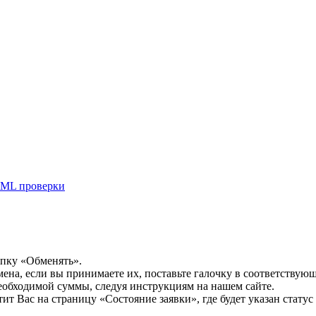
ML проверки
опку «Обменять».
мена, если вы принимаете их, поставьте галочку в соответствую
необходимой суммы, следуя инструкциям на нашем сайте.
т Вас на страницу «Состояние заявки», где будет указан статус