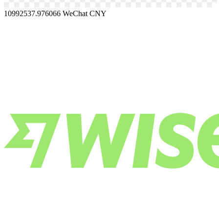
10992537.976066
WeChat CNY