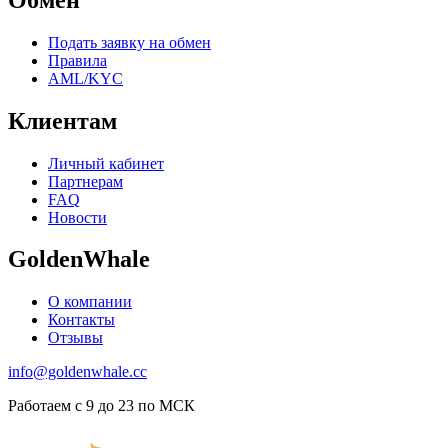
Подать заявку на обмен
Правила
AML/KYC
Клиентам
Личный кабинет
Партнерам
FAQ
Новости
GoldenWhale
О компании
Контакты
Отзывы
info@goldenwhale.cc
Работаем с 9 до 23 по МСК