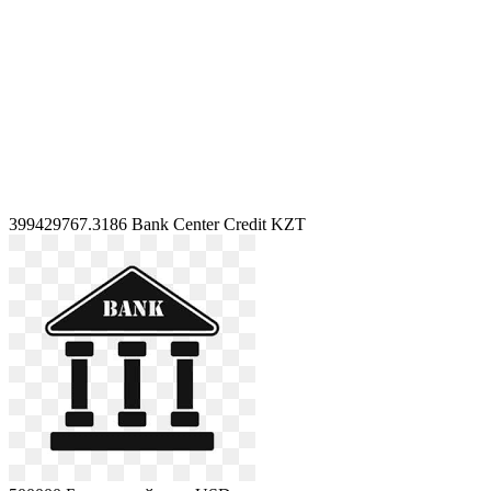
399429767.3186
Bank Center Credit KZT