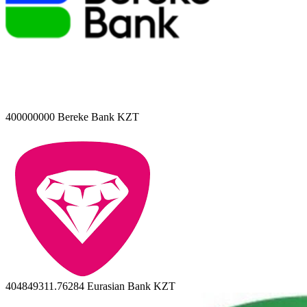
400000000
Bereke Bank KZT
404849311.76284
Eurasian Bank KZT