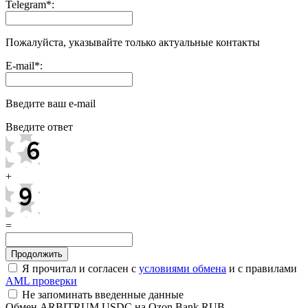
Telegram
*
:
Пожалуйста, указывайте только актуальные контакты
E-mail
*
:
Введите ваш e-mail
Введите ответ
+
=
Я прочитал и согласен с
условиями обмена
и с правилами
AML проверки
Не запоминать введенные данные
Обмен ARBITRUM USDC на Ozon Bank RUB