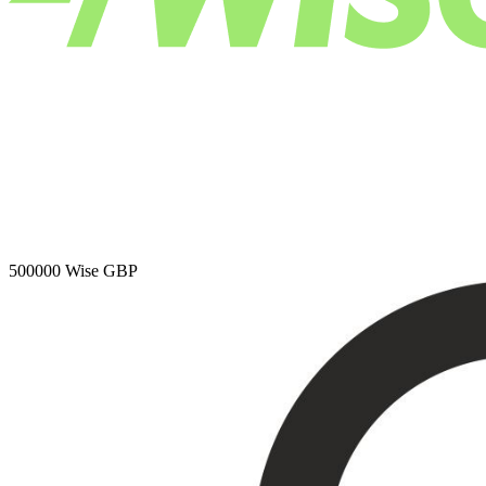
500000
Wise GBP