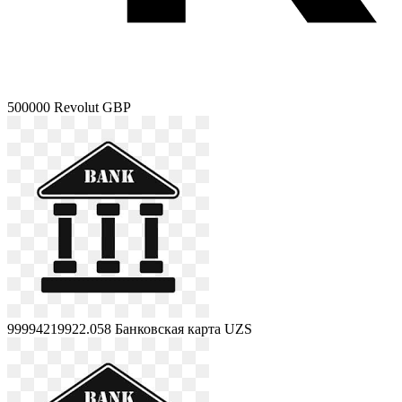
500000
Revolut GBP
99994219922.058
Банковская карта UZS