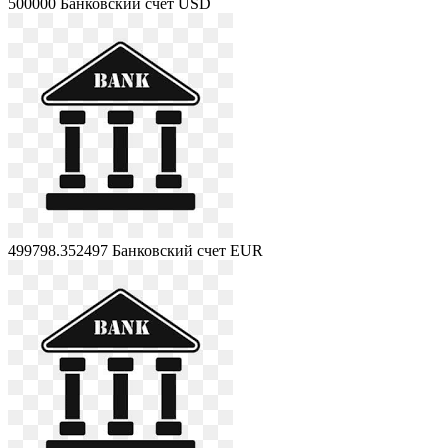
500000
Банковский счет USD
499798.352497
Банковский счет EUR