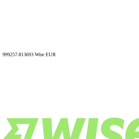
999257.813693
Wise EUR