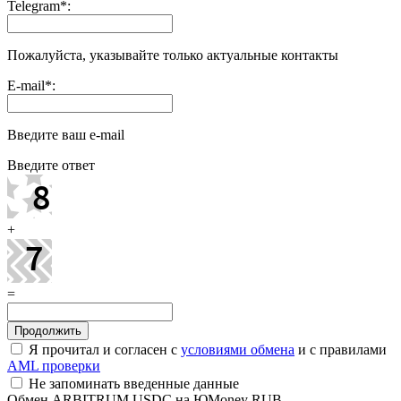
Telegram
*
:
Пожалуйста, указывайте только актуальные контакты
E-mail
*
:
Введите ваш e-mail
Введите ответ
+
=
Я прочитал и согласен с
условиями обмена
и с правилами
AML проверки
Не запоминать введенные данные
Обмен ARBITRUM USDC на ЮMoney RUB