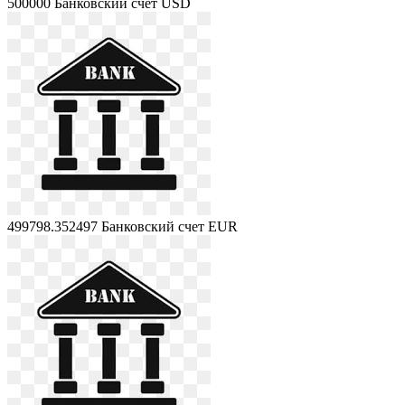
500000
Банковский счет USD
499798.352497
Банковский счет EUR