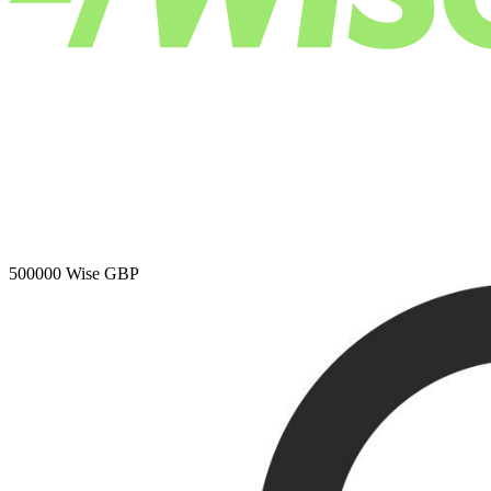
500000
Wise GBP