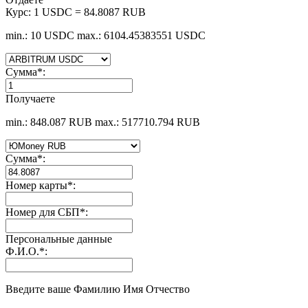
Курс:
1 USDC = 84.8087 RUB
min.: 10 USDC
max.: 6104.45383551 USDC
Сумма
*
:
Получаете
min.: 848.087 RUB
max.: 517710.794 RUB
Сумма
*
:
Номер карты
*
:
Номер для СБП
*
:
Персональные данные
Ф.И.О.
*
:
Введите ваше Фамилию Имя Отчество