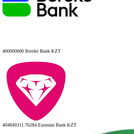
400000000
Bereke Bank KZT
404849311.76284
Eurasian Bank KZT