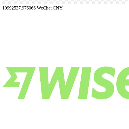
10992537.976066
WeChat CNY