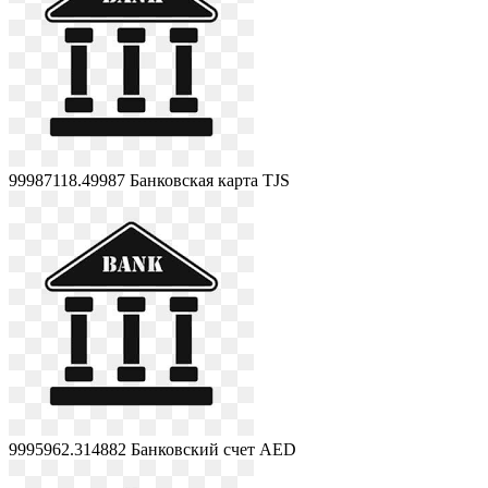
99987118.49987
Банковская карта TJS
9995962.314882
Банковский счет AED