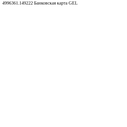
4996361.149222
Банковская карта GEL