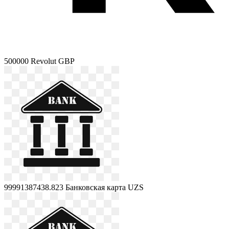
500000
Revolut GBP
99991387438.823
Банковская карта UZS