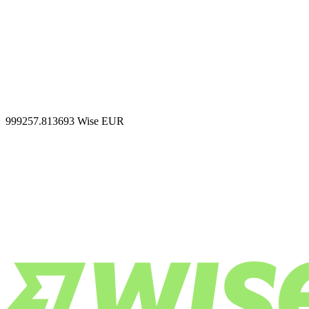
999257.813693
Wise EUR