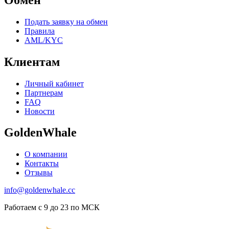
Подать заявку на обмен
Правила
AML/KYC
Клиентам
Личный кабинет
Партнерам
FAQ
Новости
GoldenWhale
О компании
Контакты
Отзывы
info@goldenwhale.cc
Работаем с 9 до 23 по МСК