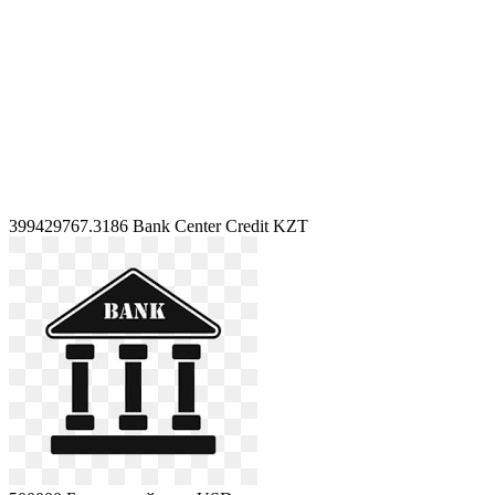
399429767.3186
Bank Center Credit KZT