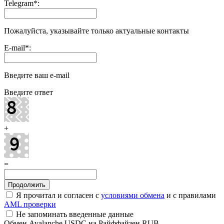
Telegram
*
:
Пожалуйста, указывайте только актуальные контакты
E-mail
*
:
Введите ваш e-mail
Введите ответ
+
=
Я прочитал и согласен с
условиями обмена
и с правилами
AML проверки
Не запоминать введенные данные
Обмен Avalanche USDC на Райффайзен RUB