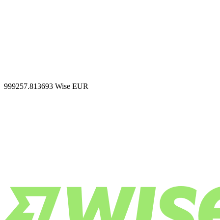
999257.813693
Wise EUR