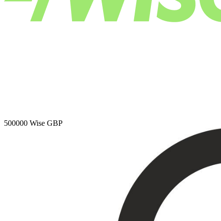
500000
Wise GBP