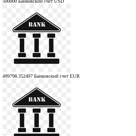
500000
Банковский счет USD
499798.352497
Банковский счет EUR