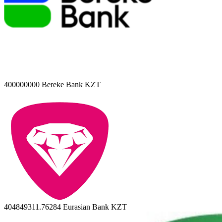
400000000
Bereke Bank KZT
404849311.76284
Eurasian Bank KZT