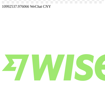
10992537.976066
WeChat CNY