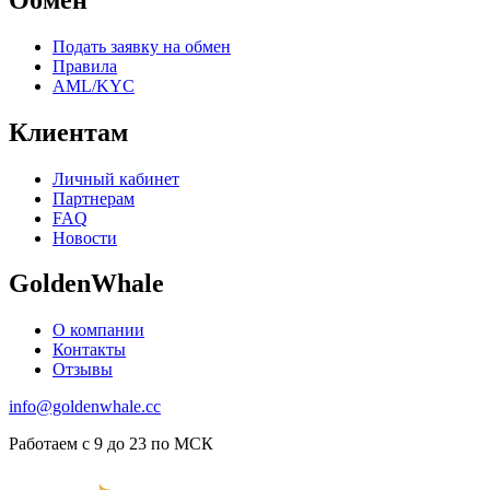
Подать заявку на обмен
Правила
AML/KYC
Клиентам
Личный кабинет
Партнерам
FAQ
Новости
GoldenWhale
О компании
Контакты
Отзывы
info@goldenwhale.cc
Работаем с 9 до 23 по МСК