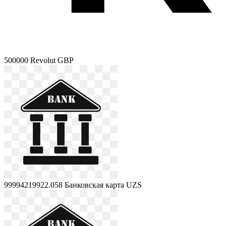
500000
Revolut GBP
99994219922.058
Банковская карта UZS