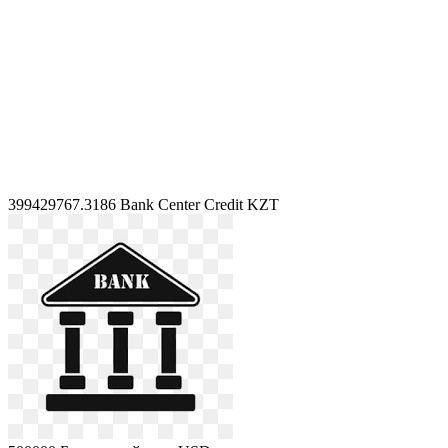
399429767.3186
Bank Center Credit KZT