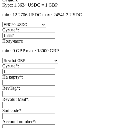
Курс:
1.3634 USDC = 1 GBP
min.: 12.2706 USDC
max.: 24541.2 USDC
Сумма
*
:
Получаете
min.: 9 GBP
max.: 18000 GBP
Сумма
*
:
На карту
*
:
RevTag
*
:
Revolut Mail
*
:
Sart code
*
:
Account number
*
: