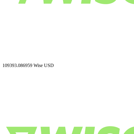
109393.086959
Wise USD