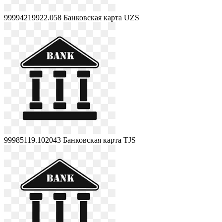
99994219922.058
Банковская карта UZS
99985119.102043
Банковская карта TJS