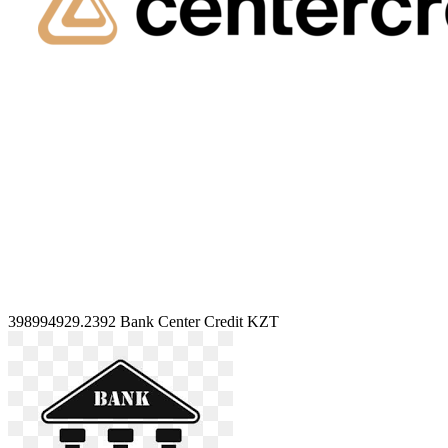
398994929.2392
Bank Center Credit KZT