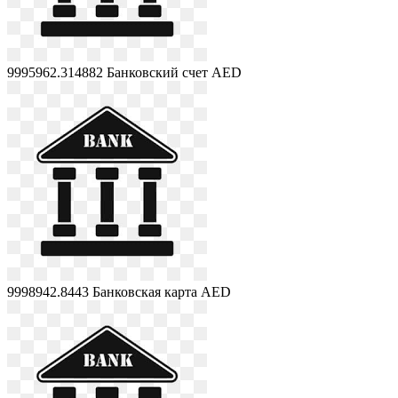
9995962.314882
Банковский счет AED
9998942.8443
Банковская карта AED