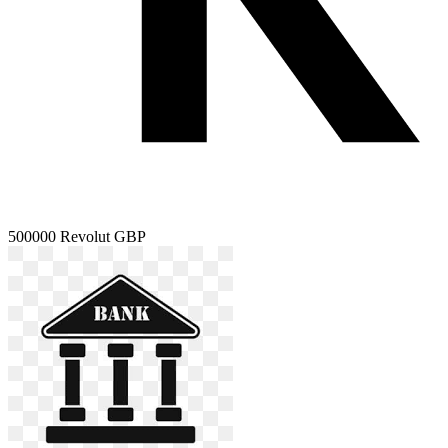
500000
Revolut GBP