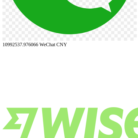
10992537.976066
WeChat CNY