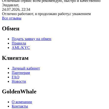
Отличный сервис всем рекомендую, быстро и качественно
Эшдавлат,
24.07.2026, 22:34
Отлично работают, я продолжаю работу,с уважением
Все отзывы
Обмен
Подать заявку на обмен
Правила
AML/KYC
Клиентам
Личный кабинет
Партнерам
FAQ
Новости
GoldenWhale
О компании
Контакты