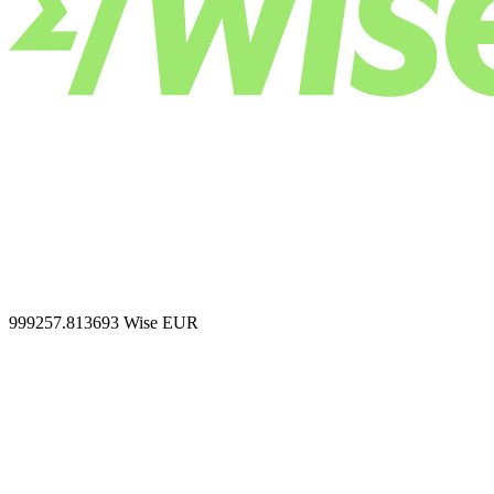
999257.813693
Wise EUR