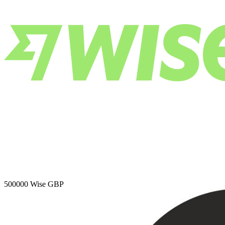
500000
Wise GBP