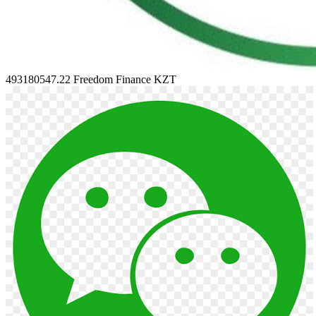
493180547.22
Freedom Finance KZT