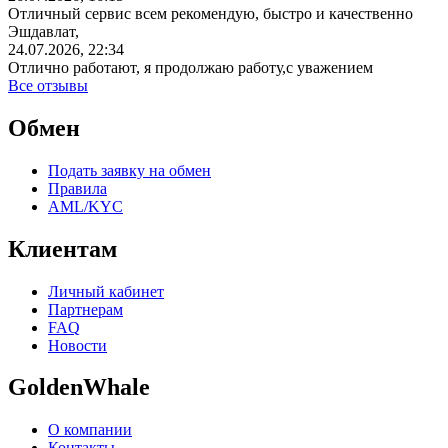
Отличный сервис всем рекомендую, быстро и качественно
Эшдавлат,
24.07.2026, 22:34
Отлично работают, я продолжаю работу,с уважением
Все отзывы
Обмен
Подать заявку на обмен
Правила
AML/KYC
Клиентам
Личный кабинет
Партнерам
FAQ
Новости
GoldenWhale
О компании
Контакты