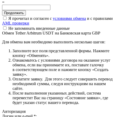
=
Я прочитал и согласен с
условиями обмена
и с правилами
AML проверки
Не запоминать введенные данные
Обмен Tether Arbitrum USDT на Банковская карта GBP
Для обмена вам необходимо выполнить несколько шагов:
Заполните все поля представленной формы. Нажмите
кнопку «Обменять».
Ознакомьтесь с условиями договора на оказание услуг
обмена, если вы принимаете их, поставьте галочку
в соответствующем поле и нажмите кнопку «Создать
заявку».
Оплатите заявку. Для этого следует совершить перевод
необходимой суммы, следуя инструкциям на нашем
сайте.
После выполнения указанных действий, система
переместит Вас на страницу «Состояние заявки», где
будет указан статус вашего перевода.
Авторизация
Логин или e-mail
*
: