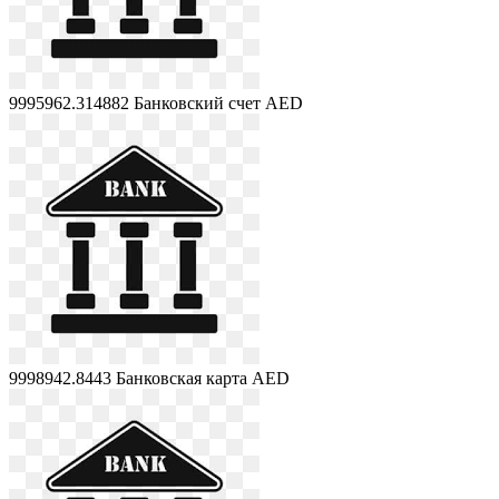
9995962.314882
Банковский счет AED
9998942.8443
Банковская карта AED