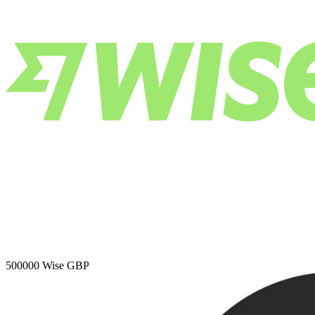
500000
Wise GBP