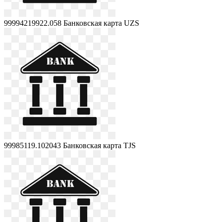
99994219922.058
Банковская карта UZS
99985119.102043
Банковская карта TJS