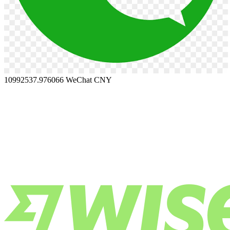
10992537.976066
WeChat CNY