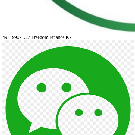
494199071.27
Freedom Finance KZT