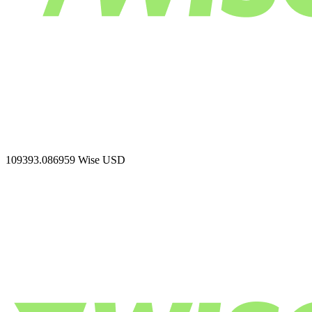
109393.086959
Wise USD