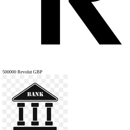
500000
Revolut GBP