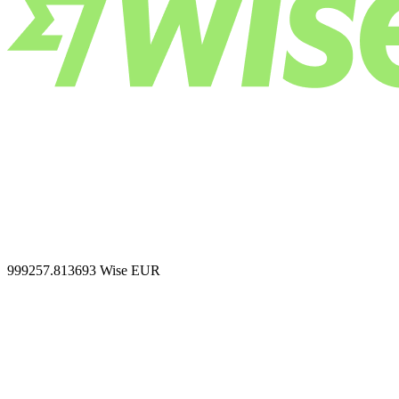
999257.813693
Wise EUR