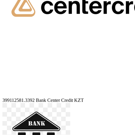
399112581.3392
Bank Center Credit KZT