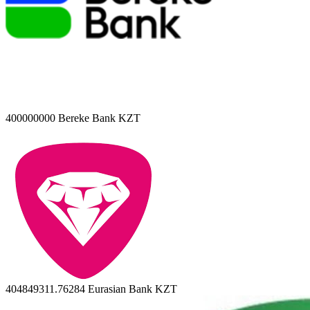
400000000
Bereke Bank KZT
404849311.76284
Eurasian Bank KZT