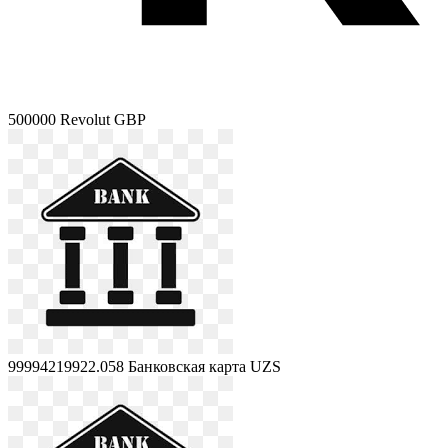
500000
Revolut GBP
99994219922.058
Банковская карта UZS