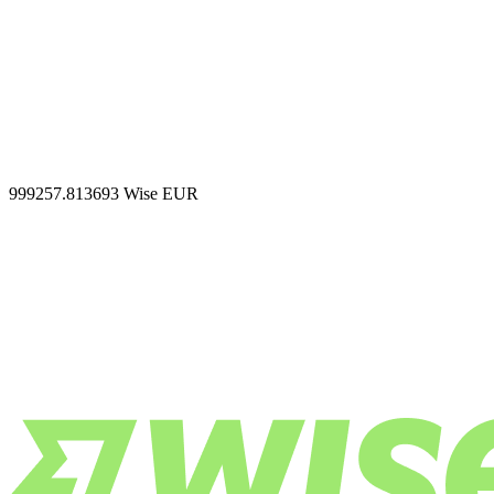
999257.813693
Wise EUR