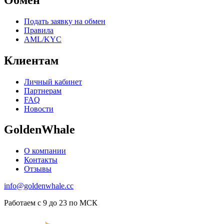
Подать заявку на обмен
Правила
AML/KYC
Клиентам
Личный кабинет
Партнерам
FAQ
Новости
GoldenWhale
О компании
Контакты
Отзывы
info@goldenwhale.cc
Работаем с 9 до 23 по МСК