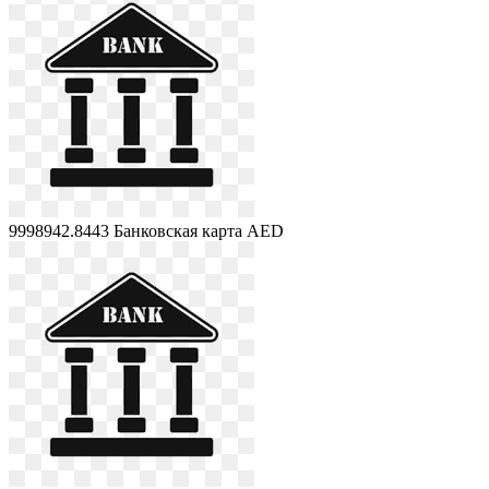
9998942.8443
Банковская карта AED