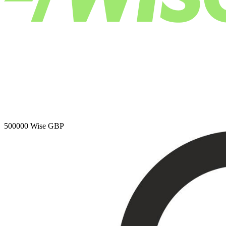
500000
Wise GBP