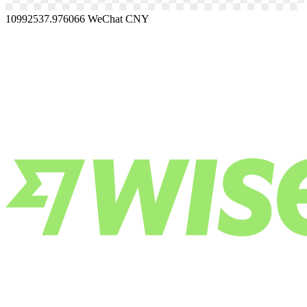
10992537.976066
WeChat CNY