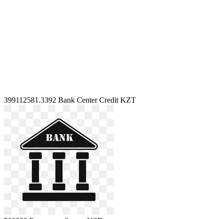
399112581.3392
Bank Center Credit KZT