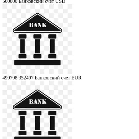
500000
Банковский счет USD
499798.352497
Банковский счет EUR