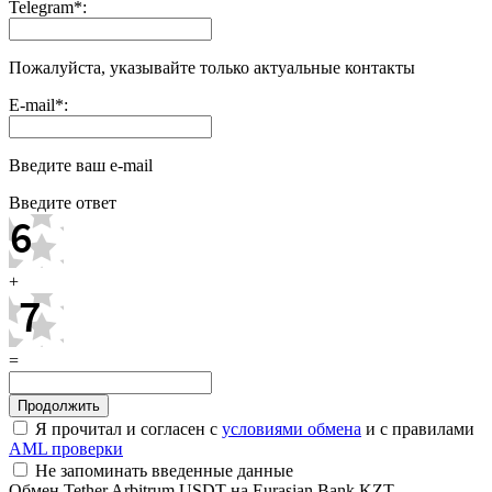
Telegram
*
:
Пожалуйста, указывайте только актуальные контакты
E-mail
*
:
Введите ваш e-mail
Введите ответ
+
=
Я прочитал и согласен с
условиями обмена
и с правилами
AML проверки
Не запоминать введенные данные
Обмен Tether Arbitrum USDT на Eurasian Bank KZT