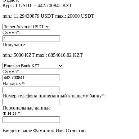
Курс:
1 USDT = 442.700841 KZT
min.: 11.29430879 USDT
max.: 20000 USDT
Сумма
*
:
Получаете
min.: 5000 KZT
max.: 8854016.82 KZT
Сумма
*
:
На карту
*
:
Номер телефона привязанный к вашему банку
*
:
Персональные данные
Ф.И.О.
*
:
Введите ваше Фамилию Имя Отчество