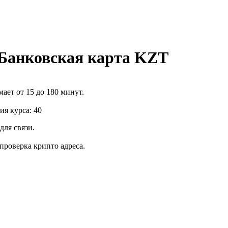
 Банковская карта KZT
ает от 15 до 180 минут.
я курса: 40
для связи.
роверка крипто адреса.