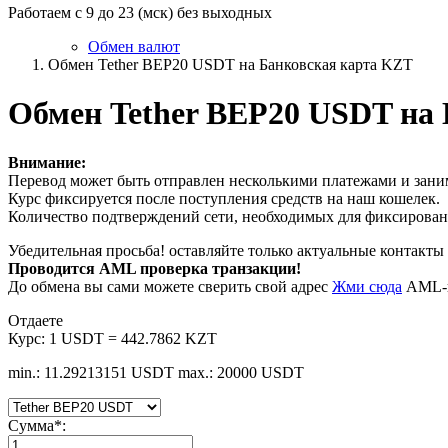
Работаем с 9 до 23 (мск) без выходных
Обмен валют
Обмен Tether BEP20 USDT на Банковская карта KZT
Обмен Tether BEP20 USDT на
Внимание:
Перевод может быть отправлен несколькими платежами и заним
Курс фиксируется после поступления средств на наш кошелек.
Количество подтверждений сети, необходимых для фиксировани
Убедительная просьба! оставляйте только актуальные контакты 
Проводится AML проверка транзакции!
До обмена вы сами можете сверить свой адрес
Жми сюда
AML-п
Отдаете
Курс:
1 USDT = 442.7862 KZT
min.: 11.29213151 USDT
max.: 20000 USDT
Сумма
*
: