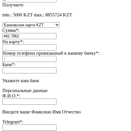
Получаете
min.: 5000 KZT
max.: 8855724 KZT
Сумма
*
:
На карту
*
:
Номер телефона привязанный к вашему банку
*
:
Банк
*
:
Укажите ваш банк
Персональные данные
Ф.И.О.
*
:
Введите ваше Фамилию Имя Отчество
Telegram
*
: