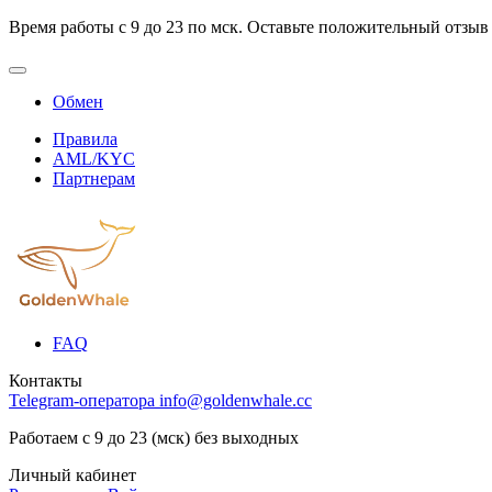
Время работы с 9 до 23 по мск. Оставьте положительный отзыв
Обмен
Правила
AML/KYC
Партнерам
FAQ
Контакты
Telegram-оператора
info@goldenwhale.cc
Работаем с 9 до 23 (мск) без выходных
Личный кабинет