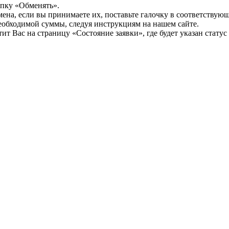
опку «Обменять».
мена, если вы принимаете их, поставьте галочку в соответствую
необходимой суммы, следуя инструкциям на нашем сайте.
т Вас на страницу «Состояние заявки», где будет указан статус