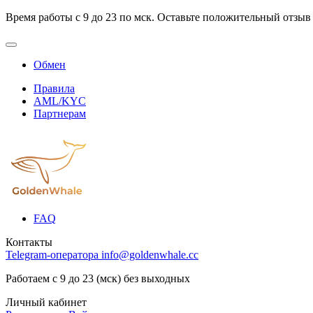
Время работы с 9 до 23 по мск. Оставьте положительный отзыв
Обмен
Правила
AML/KYC
Партнерам
FAQ
Контакты
Telegram-оператора
info@goldenwhale.cc
Работаем с 9 до 23 (мск) без выходных
Личный кабинет