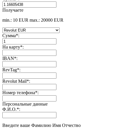
Получаете
min.: 10 EUR
max.: 20000 EUR
Сумма
*
:
На карту
*
:
IBAN
*
:
RevTag
*
:
Revolut Mail
*
:
Номер телефона
*
:
Персональные данные
Ф.И.О.
*
:
Введите ваше Фамилию Имя Отчество