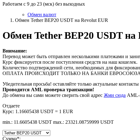
Работаем с 9 до 23 (мск) без выходных
Обмен валют
Обмен Tether BEP20 USDT на Revolut EUR
Обмен Tether BEP20 USDT на 
Внимание:
Перевод может быть отправлен несколькими платежами и заним
Курс фиксируется после поступления средств на наш кошелек.
Количество подтверждений сети, необходимых для фиксировани
ОПЛАТА ПРОИСХОДИТ ТОЛЬКО НА БАНКИ ЕВРОСОЮЗА
Убедительная просьба! оставляйте только актуальные контакты 
Проводится AML проверка транзакции!
До обмена вы сами можете сверить свой адрес
Жми сюда
AML-п
Отдаете
Курс:
1.16605438 USDT = 1 EUR
min.: 11.6605438 USDT
max.: 23321.08759999 USDT
Сумма
*
: