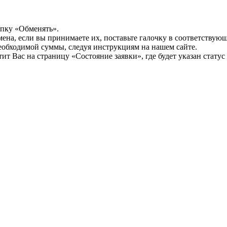
опку «Обменять».
мена, если вы принимаете их, поставьте галочку в соответствую
необходимой суммы, следуя инструкциям на нашем сайте.
т Вас на страницу «Состояние заявки», где будет указан статус