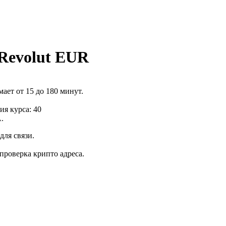
Revolut EUR
ает от 15 до 180 минут.
я курса: 40
.
для связи.
роверка крипто адреса.