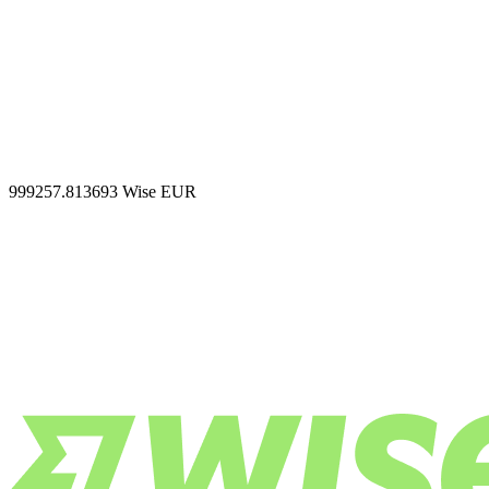
999257.813693
Wise EUR