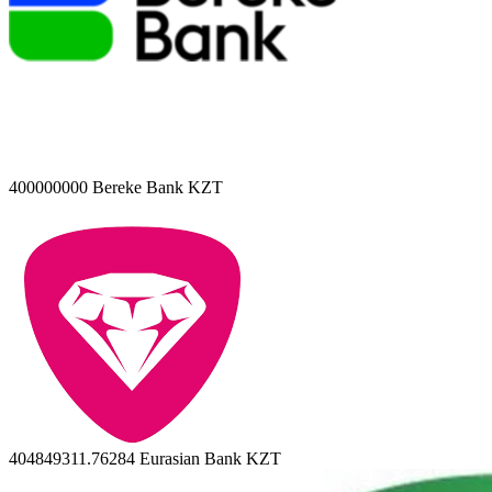
400000000
Bereke Bank KZT
404849311.76284
Eurasian Bank KZT