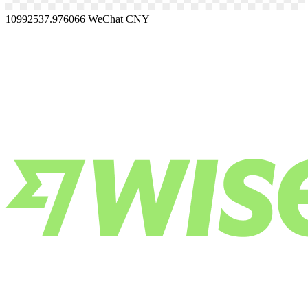
10992537.976066
WeChat CNY