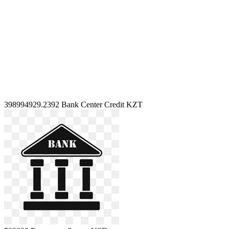
398994929.2392
Bank Center Credit KZT