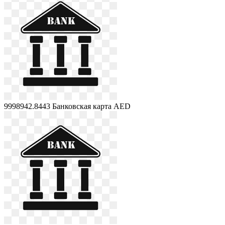
9998942.8443
Банковская карта AED