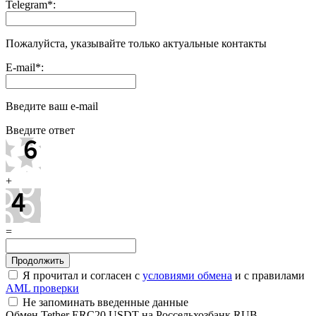
Telegram
*
:
Пожалуйста, указывайте только актуальные контакты
E-mail
*
:
Введите ваш e-mail
Введите ответ
+
=
Я прочитал и согласен с
условиями обмена
и с правилами
AML проверки
Не запоминать введенные данные
Обмен Tether ERC20 USDT на Россельхозбанк RUB