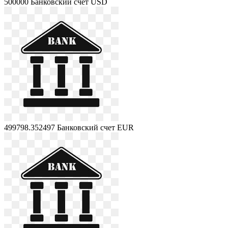
500000
Банковский счет USD
499798.352497
Банковский счет EUR