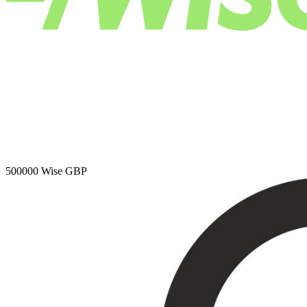
500000
Wise GBP