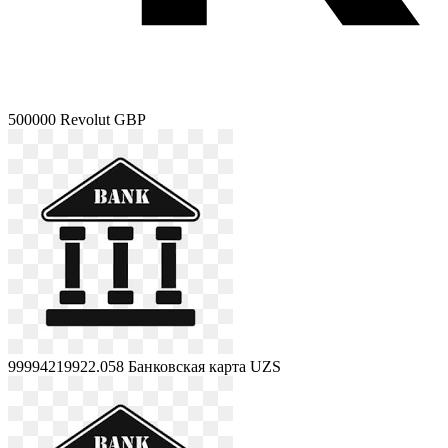
500000
Revolut GBP
99994219922.058
Банковская карта UZS