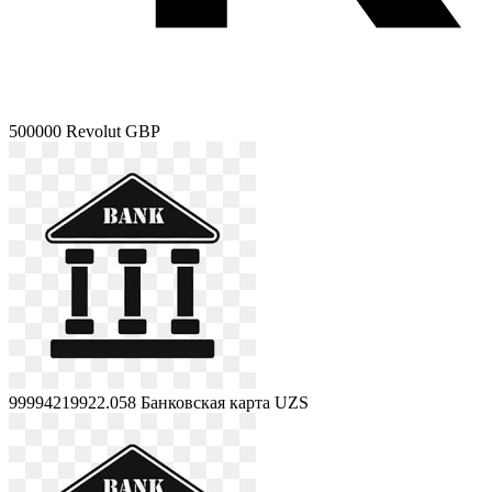
500000
Revolut GBP
99994219922.058
Банковская карта UZS