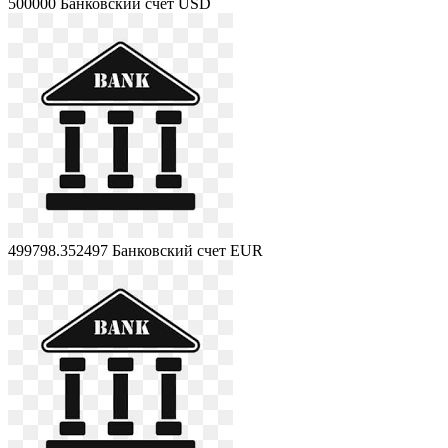
500000
Банковский счет USD
499798.352497
Банковский счет EUR