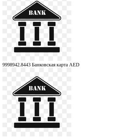
9998942.8443
Банковская карта AED