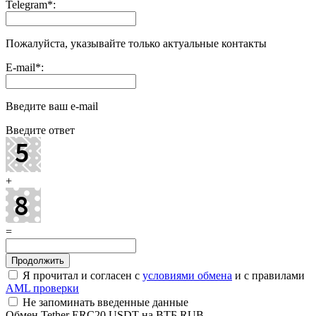
Telegram
*
:
Пожалуйста, указывайте только актуальные контакты
E-mail
*
:
Введите ваш e-mail
Введите ответ
+
=
Я прочитал и согласен с
условиями обмена
и с правилами
AML проверки
Не запоминать введенные данные
Обмен Tether ERC20 USDT на ВТБ RUB