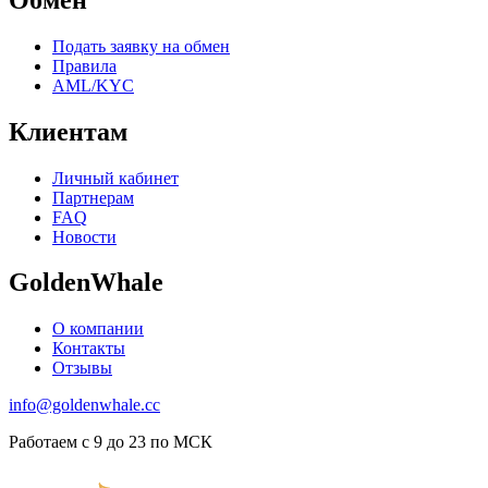
Подать заявку на обмен
Правила
AML/KYC
Клиентам
Личный кабинет
Партнерам
FAQ
Новости
GoldenWhale
О компании
Контакты
Отзывы
info@goldenwhale.cc
Работаем с 9 до 23 по МСК