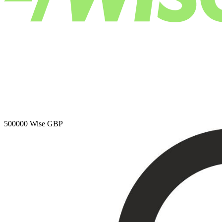
500000
Wise GBP