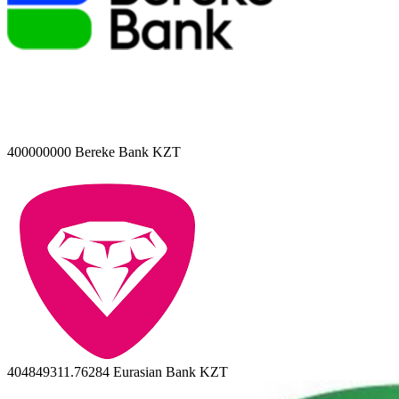
400000000
Bereke Bank KZT
404849311.76284
Eurasian Bank KZT