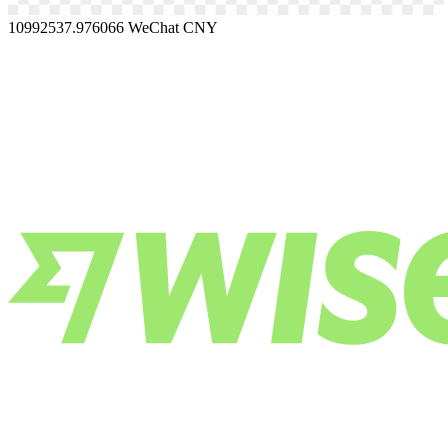
10992537.976066
WeChat CNY