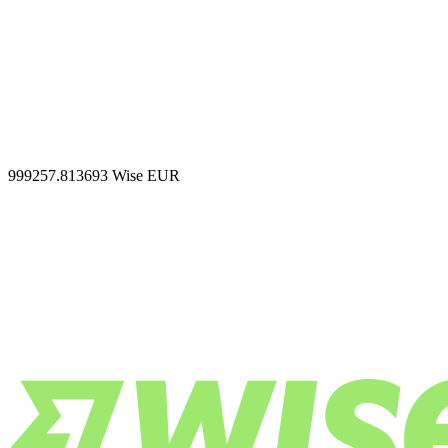
999257.813693
Wise EUR