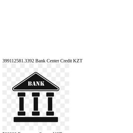
399112581.3392
Bank Center Credit KZT