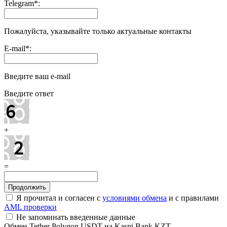
Telegram
*
:
Пожалуйста, указывайте только актуальные контакты
E-mail
*
:
Введите ваш e-mail
Введите ответ
+
=
Я прочитал и согласен с
условиями обмена
и с правилами
AML проверки
Не запоминать введенные данные
Обмен Tether Polygon USDT на Kaspi Bank KZT