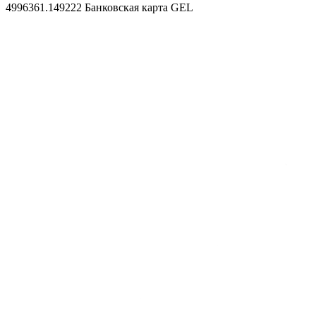
4996361.149222
Банковская карта GEL