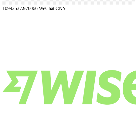
10992537.976066
WeChat CNY