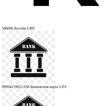
500000
Revolut GBP
99994219922.058
Банковская карта UZS