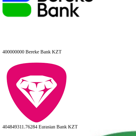
400000000
Bereke Bank KZT
404849311.76284
Eurasian Bank KZT