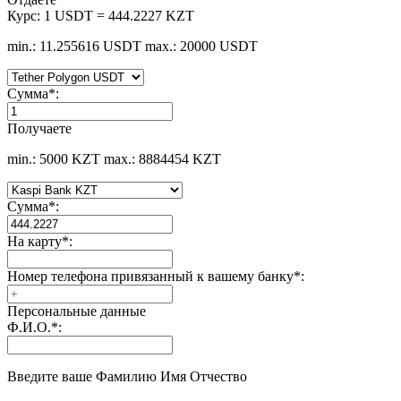
Курс:
1 USDT = 444.2227 KZT
min.: 11.255616 USDT
max.: 20000 USDT
Сумма
*
:
Получаете
min.: 5000 KZT
max.: 8884454 KZT
Сумма
*
:
На карту
*
:
Номер телефона привязанный к вашему банку
*
:
Персональные данные
Ф.И.О.
*
:
Введите ваше Фамилию Имя Отчество