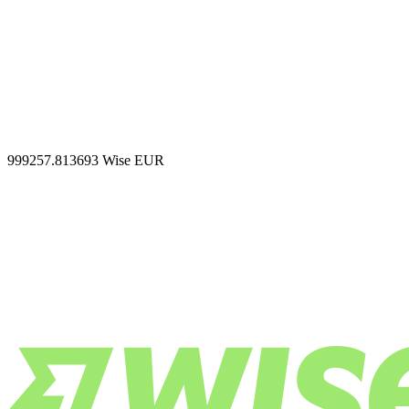
999257.813693
Wise EUR