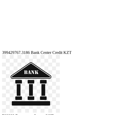
399429767.3186
Bank Center Credit KZT