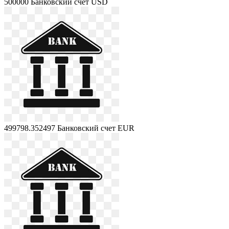
500000
Банковский счет USD
499798.352497
Банковский счет EUR