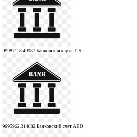
99987118.49987
Банковская карта TJS
9995962.314882
Банковский счет AED