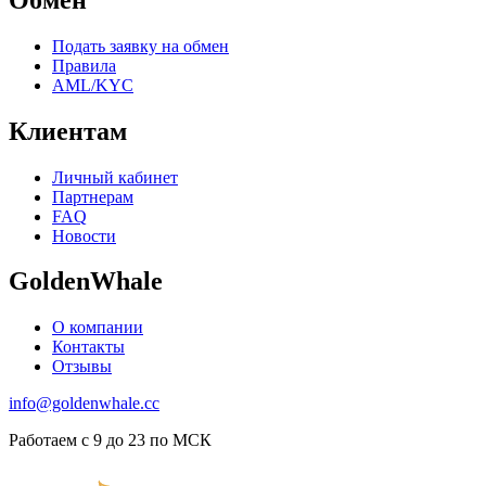
Подать заявку на обмен
Правила
AML/KYC
Клиентам
Личный кабинет
Партнерам
FAQ
Новости
GoldenWhale
О компании
Контакты
Отзывы
info@goldenwhale.cc
Работаем с 9 до 23 по МСК