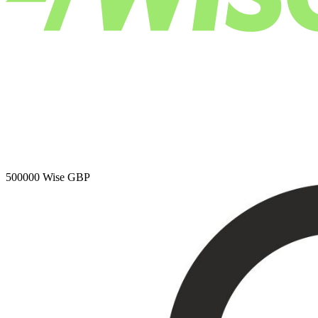
500000
Wise GBP