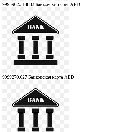
9995962.314882
Банковский счет AED
9999270.027
Банковская карта AED