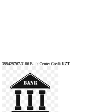
399429767.3186
Bank Center Credit KZT