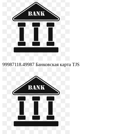
99987118.49987
Банковская карта TJS