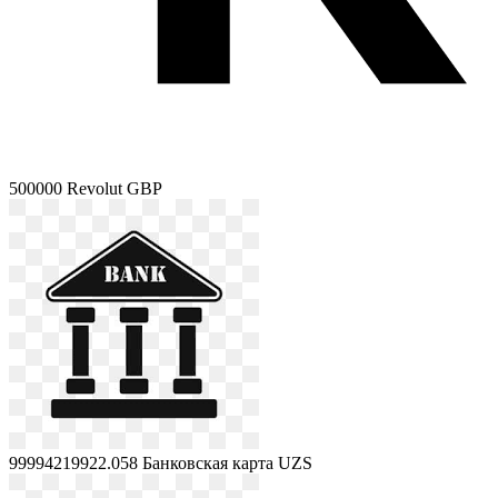
500000
Revolut GBP
99994219922.058
Банковская карта UZS