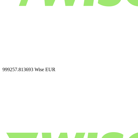
999257.813693
Wise EUR