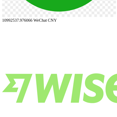
10992537.976066
WeChat CNY