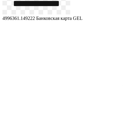
4996361.149222
Банковская карта GEL