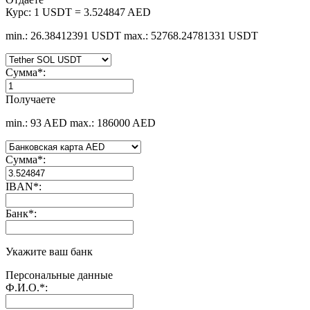
Курс:
1 USDT = 3.524847 AED
min.: 26.38412391 USDT
max.: 52768.24781331 USDT
Сумма
*
:
Получаете
min.: 93 AED
max.: 186000 AED
Сумма
*
:
IBAN
*
:
Банк
*
:
Укажите ваш банк
Персональные данные
Ф.И.О.
*
: