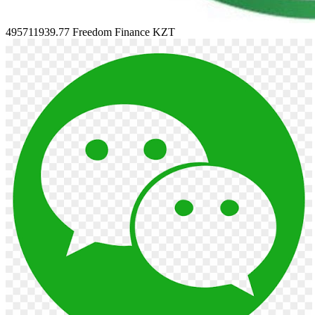
495711939.77
Freedom Finance KZT