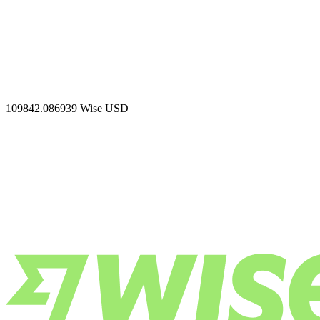
109842.086939
Wise USD