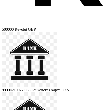
500000
Revolut GBP
99994219922.058
Банковская карта UZS