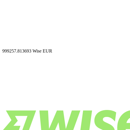
999257.813693
Wise EUR