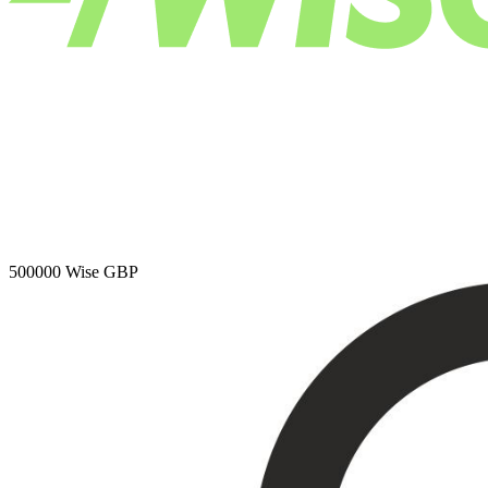
500000
Wise GBP