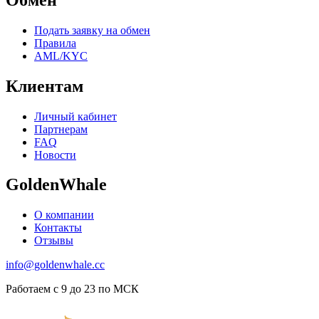
Подать заявку на обмен
Правила
AML/KYC
Клиентам
Личный кабинет
Партнерам
FAQ
Новости
GoldenWhale
О компании
Контакты
Отзывы
info@goldenwhale.cc
Работаем с 9 до 23 по МСК