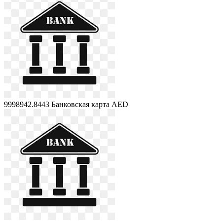
9998942.8443
Банковская карта AED