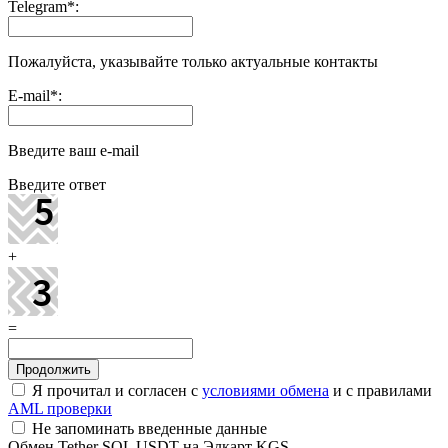
Telegram
*
:
Пожалуйста, указывайте только актуальные контакты
E-mail
*
:
Введите ваш e-mail
Введите ответ
+
=
Я прочитал и согласен с
условиями обмена
и с правилами
AML проверки
Не запоминать введенные данные
Обмен Tether SOL USDT на Элкарт KGS