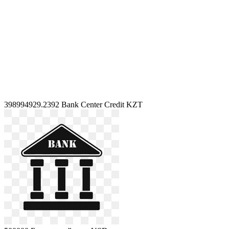
398994929.2392
Bank Center Credit KZT