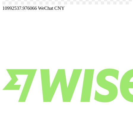
10992537.976066
WeChat CNY