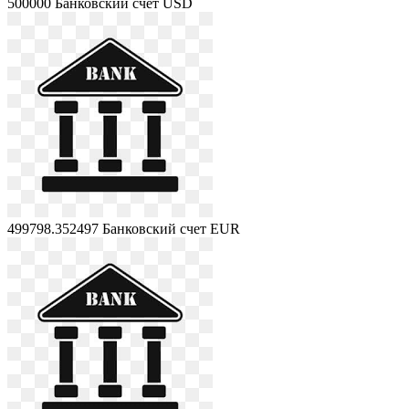
500000
Банковский счет USD
499798.352497
Банковский счет EUR