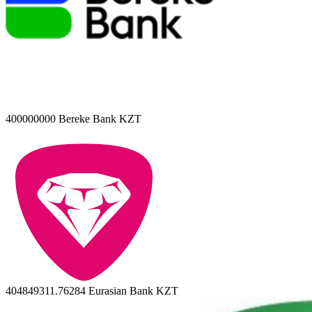
400000000
Bereke Bank KZT
404849311.76284
Eurasian Bank KZT